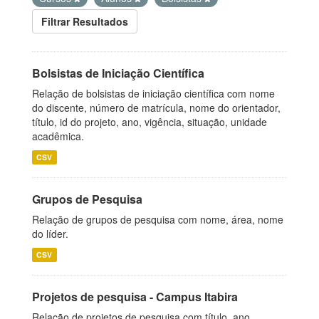
Filtrar Resultados
Bolsistas de Iniciação Científica
Relação de bolsistas de iniciação científica com nome
do discente, número de matrícula, nome do orientador,
título, id do projeto, ano, vigência, situação, unidade
acadêmica.
CSV
Grupos de Pesquisa
Relação de grupos de pesquisa com nome, área, nome
do líder.
CSV
Projetos de pesquisa - Campus Itabira
Relação de projetos de pesquisa com título, ano,