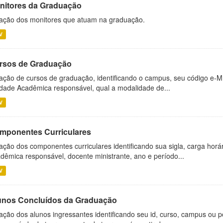
nitores da Graduação
ação dos monitores que atuam na graduação.
V
rsos de Graduação
ação de cursos de graduação, identificando o campus, seu código e-M
dade Acadêmica responsável, qual a modalidade de...
V
mponentes Curriculares
ação dos componentes curriculares identificando sua sigla, carga horá
dêmica responsável, docente ministrante, ano e período...
V
unos Concluídos da Graduação
ação dos alunos ingressantes identificando seu id, curso, campus ou p