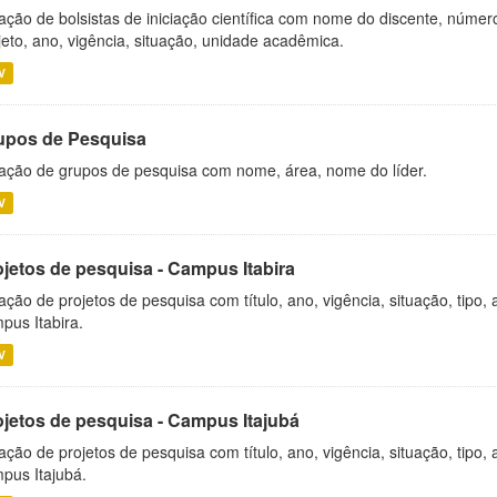
ação de bolsistas de iniciação científica com nome do discente, número 
jeto, ano, vigência, situação, unidade acadêmica.
V
upos de Pesquisa
ação de grupos de pesquisa com nome, área, nome do líder.
V
ojetos de pesquisa - Campus Itabira
ação de projetos de pesquisa com título, ano, vigência, situação, tipo
pus Itabira.
V
ojetos de pesquisa - Campus Itajubá
ação de projetos de pesquisa com título, ano, vigência, situação, tipo
pus Itajubá.