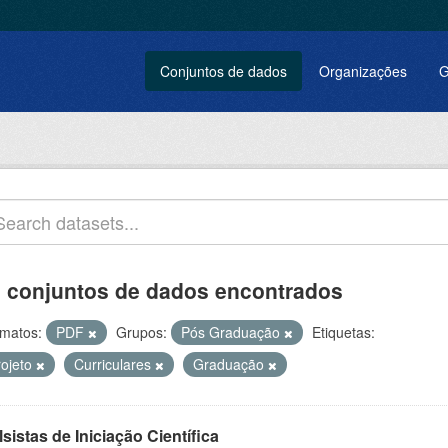
Conjuntos de dados
Organizações
G
 conjuntos de dados encontrados
matos:
PDF
Grupos:
Pós Graduação
Etiquetas:
rojeto
Curriculares
Graduação
sistas de Iniciação Científica