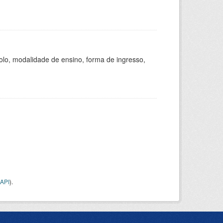
olo, modalidade de ensino, forma de ingresso,
API
).