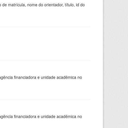
de matrícula, nome do orientador, título, id do
, agência financiadora e unidade acadêmica no
, agência financiadora e unidade acadêmica no