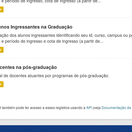
 e período de ingresso, cota de ingresso (a partir de...
V
unos Ingressantes na Graduação
ação dos alunos ingressantes identificando seu id, curso, campus ou p
 e período de ingresso e cota de ingresso (a partir de...
V
centes na pós-graduação
al de docentes atuantes por programas de pós-graduação.
V
ê também pode ter acesso a esses registros usando a
API
(veja
Documentação da 