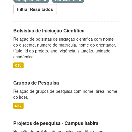
Filtrar Resultados
Bolsistas de Iniciação Científica
Relação de bolsistas de iniciação científica com nome
do discente, número de matrícula, nome do orientador,
título, id do projeto, ano, vigência, situação, unidade
acadêmica.
CSV
Grupos de Pesquisa
Relação de grupos de pesquisa com nome, área, nome
do líder.
CSV
Projetos de pesquisa - Campus Itabira
Relação de projetos de pesquisa com título, ano,