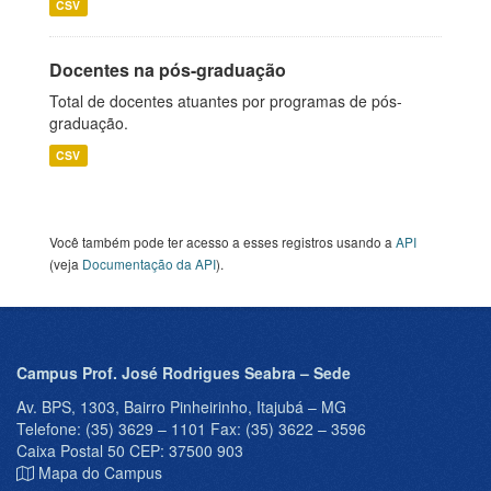
CSV
Docentes na pós-graduação
Total de docentes atuantes por programas de pós-
graduação.
CSV
Você também pode ter acesso a esses registros usando a
API
(veja
Documentação da API
).
Campus Prof. José Rodrigues Seabra – Sede
Av. BPS, 1303, Bairro Pinheirinho, Itajubá – MG
Telefone: (35) 3629 – 1101 Fax: (35) 3622 – 3596
Caixa Postal 50 CEP: 37500 903
Mapa do Campus