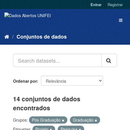
Entrar
Registrar
Conjuntos de dados
Ordenar por
14 conjuntos de dados
encontrados
Grupos:
Pós Graduação
Graduação
Etiquetas:
Projeto
Pesquisa