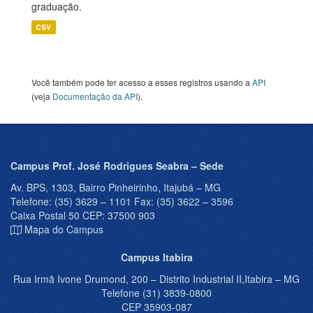
graduação.
CSV
Você também pode ter acesso a esses registros usando a
API
(veja
Documentação da API
).
Campus Prof. José Rodrigues Seabra – Sede
Av. BPS, 1303, Bairro Pinheirinho, Itajubá – MG
Telefone: (35) 3629 – 1101 Fax: (35) 3622 – 3596
Caixa Postal 50 CEP: 37500 903
Mapa do Campus
Campus Itabira
Rua Irmã Ivone Drumond, 200 – Distrito Industrial II,Itabira – MG
Telefone (31) 3839-0800
CEP 35903-087