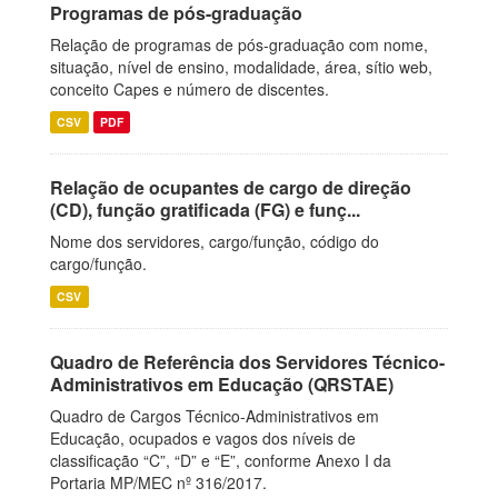
Programas de pós-graduação
Relação de programas de pós-graduação com nome,
situação, nível de ensino, modalidade, área, sítio web,
conceito Capes e número de discentes.
CSV
PDF
Relação de ocupantes de cargo de direção
(CD), função gratificada (FG) e funç...
Nome dos servidores, cargo/função, código do
cargo/função.
CSV
Quadro de Referência dos Servidores Técnico-
Administrativos em Educação (QRSTAE)
Quadro de Cargos Técnico-Administrativos em
Educação, ocupados e vagos dos níveis de
classificação “C”, “D” e “E”, conforme Anexo I da
Portaria MP/MEC nº 316/2017.