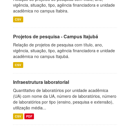
vigência, situação, tipo, agência financiadora e unidade
acadêmica no campus Itabira.
CSV
Projetos de pesquisa - Campus Itajubá
Relação de projetos de pesquisa com título, ano,
vigência, situação, tipo, agência financiadora e unidade
acadêmica no campus Itajubá.
CSV
Infraestrutura laboratorial
Quantitativo de laboratórios por unidade acadêmica
(UA) com nome da UA, número de laboratórios, número
de laboratórios por tipo (ensino, pesquisa e extensão),
utilização média...
CSV
PDF