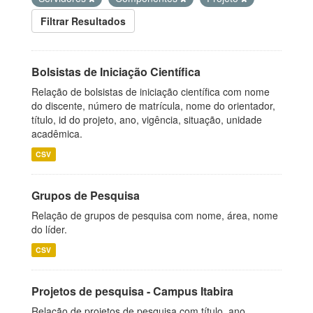
Filtrar Resultados
Bolsistas de Iniciação Científica
Relação de bolsistas de iniciação científica com nome
do discente, número de matrícula, nome do orientador,
título, id do projeto, ano, vigência, situação, unidade
acadêmica.
CSV
Grupos de Pesquisa
Relação de grupos de pesquisa com nome, área, nome
do líder.
CSV
Projetos de pesquisa - Campus Itabira
Relação de projetos de pesquisa com título, ano,