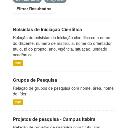
Filtrar Resultados
Bolsistas de Iniciação Científica
Relação de bolsistas de iniciação científica com nome
do discente, número de matrícula, nome do orientador,
título, id do projeto, ano, vigência, situação, unidade
acadêmica.
CSV
Grupos de Pesquisa
Relação de grupos de pesquisa com nome, área, nome
do líder.
CSV
Projetos de pesquisa - Campus Itabira
Relação de projetos de pesquisa com título, ano,