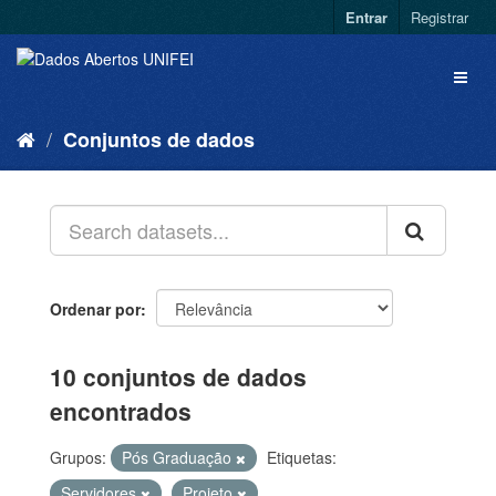
Entrar
Registrar
Conjuntos de dados
Ordenar por
10 conjuntos de dados
encontrados
Grupos:
Pós Graduação
Etiquetas:
Servidores
Projeto