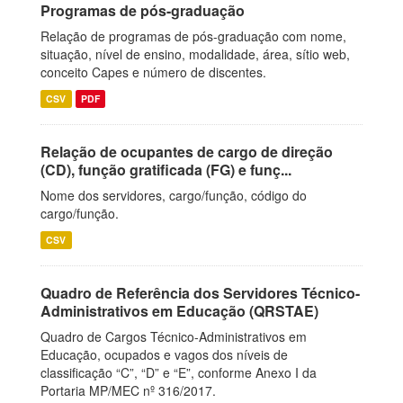
Programas de pós-graduação
Relação de programas de pós-graduação com nome,
situação, nível de ensino, modalidade, área, sítio web,
conceito Capes e número de discentes.
CSV
PDF
Relação de ocupantes de cargo de direção
(CD), função gratificada (FG) e funç...
Nome dos servidores, cargo/função, código do
cargo/função.
CSV
Quadro de Referência dos Servidores Técnico-
Administrativos em Educação (QRSTAE)
Quadro de Cargos Técnico-Administrativos em
Educação, ocupados e vagos dos níveis de
classificação “C”, “D” e “E”, conforme Anexo I da
Portaria MP/MEC nº 316/2017.