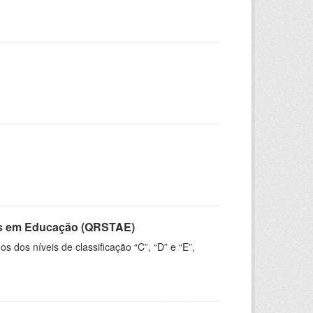
vos em Educação (QRSTAE)
dos níveis de classificação “C”, “D” e “E”,