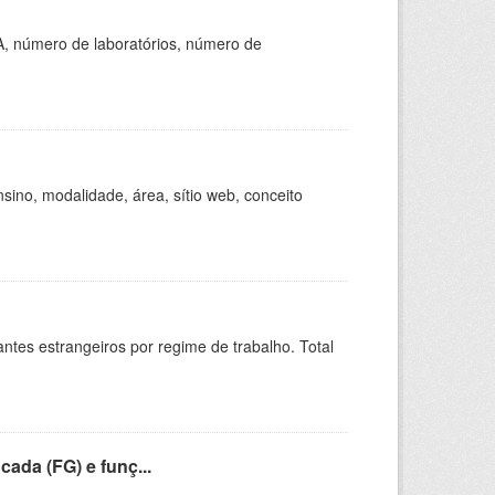
A, número de laboratórios, número de
ino, modalidade, área, sítio web, conceito
sitantes estrangeiros por regime de trabalho. Total
cada (FG) e funç...