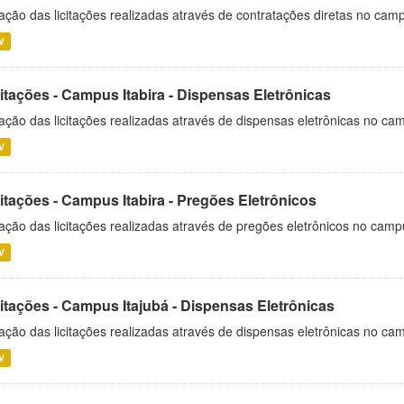
ação das licitações realizadas através de contratações diretas no cam
V
itações - Campus Itabira - Dispensas Eletrônicas
ação das licitações realizadas através de dispensas eletrônicas no cam
V
itações - Campus Itabira - Pregões Eletrônicos
ação das licitações realizadas através de pregões eletrônicos no campu
V
citações - Campus Itajubá - Dispensas Eletrônicas
ação das licitações realizadas através de dispensas eletrônicas no ca
V