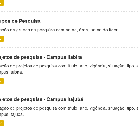
V
upos de Pesquisa
ação de grupos de pesquisa com nome, área, nome do líder.
V
ojetos de pesquisa - Campus Itabira
ação de projetos de pesquisa com título, ano, vigência, situação, tipo
pus Itabira.
V
ojetos de pesquisa - Campus Itajubá
ação de projetos de pesquisa com título, ano, vigência, situação, tipo
pus Itajubá.
V