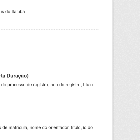
us de Itajubá
rta Duração)
o processo de registro, ano do registro, título
de matrícula, nome do orientador, título, id do