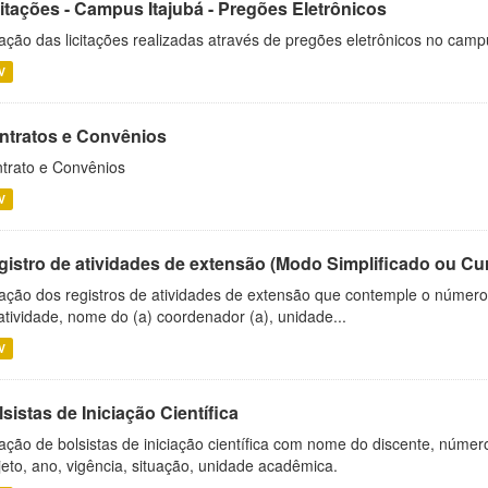
citações - Campus Itajubá - Pregões Eletrônicos
ação das licitações realizadas através de pregões eletrônicos no camp
V
ntratos e Convênios
trato e Convênios
V
gistro de atividades de extensão (Modo Simplificado ou Cu
ação dos registros de atividades de extensão que contemple o número d
atividade, nome do (a) coordenador (a), unidade...
V
sistas de Iniciação Científica
ação de bolsistas de iniciação científica com nome do discente, número 
jeto, ano, vigência, situação, unidade acadêmica.