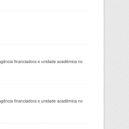
, agência financiadora e unidade acadêmica no
, agência financiadora e unidade acadêmica no