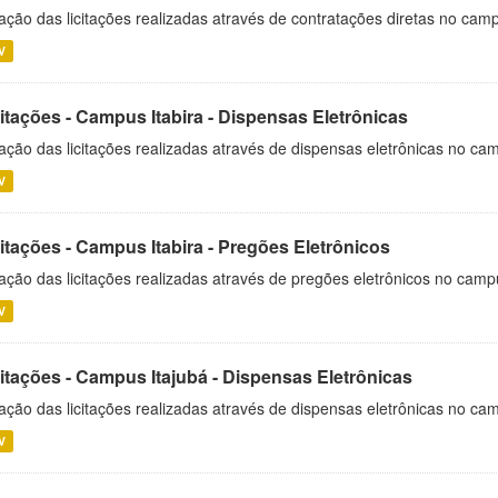
ação das licitações realizadas através de contratações diretas no cam
V
itações - Campus Itabira - Dispensas Eletrônicas
ação das licitações realizadas através de dispensas eletrônicas no cam
V
itações - Campus Itabira - Pregões Eletrônicos
ação das licitações realizadas através de pregões eletrônicos no campu
V
citações - Campus Itajubá - Dispensas Eletrônicas
ação das licitações realizadas através de dispensas eletrônicas no ca
V