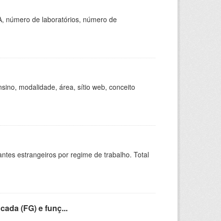
A, número de laboratórios, número de
ino, modalidade, área, sítio web, conceito
sitantes estrangeiros por regime de trabalho. Total
cada (FG) e funç...