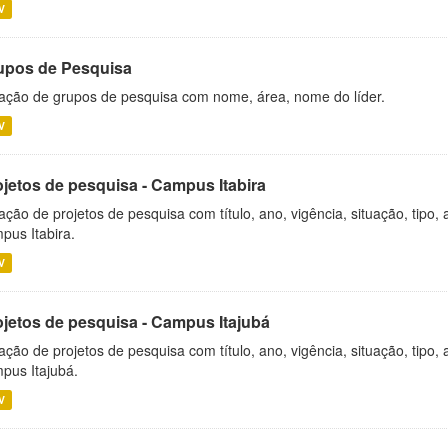
V
upos de Pesquisa
ação de grupos de pesquisa com nome, área, nome do líder.
V
ojetos de pesquisa - Campus Itabira
ação de projetos de pesquisa com título, ano, vigência, situação, tipo
pus Itabira.
V
ojetos de pesquisa - Campus Itajubá
ação de projetos de pesquisa com título, ano, vigência, situação, tipo
pus Itajubá.
V