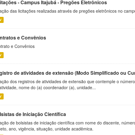
citações - Campus Itajubá - Pregões Eletrônicos
ação das licitações realizadas através de pregões eletrônicos no camp
V
ntratos e Convênios
trato e Convênios
V
gistro de atividades de extensão (Modo Simplificado ou Cu
ação dos registros de atividades de extensão que contemple o número d
atividade, nome do (a) coordenador (a), unidade...
V
sistas de Iniciação Científica
ação de bolsistas de iniciação científica com nome do discente, número 
jeto, ano, vigência, situação, unidade acadêmica.