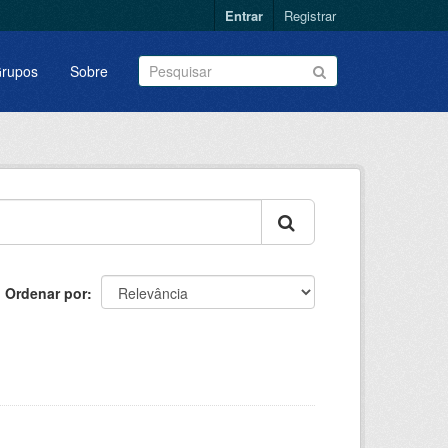
Entrar
Registrar
rupos
Sobre
Ordenar por