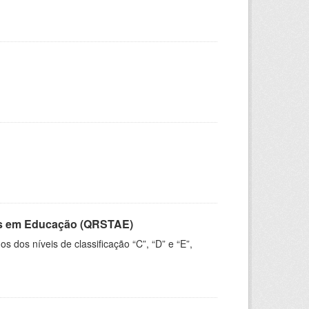
vos em Educação (QRSTAE)
dos níveis de classificação “C”, “D” e “E”,