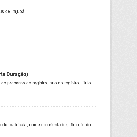
us de Itajubá
rta Duração)
o processo de registro, ano do registro, título
de matrícula, nome do orientador, título, id do