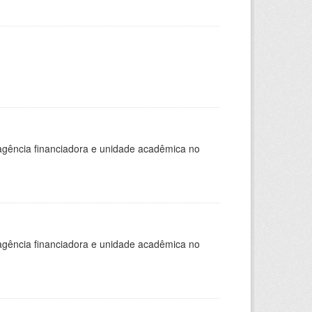
, agência financiadora e unidade acadêmica no
, agência financiadora e unidade acadêmica no