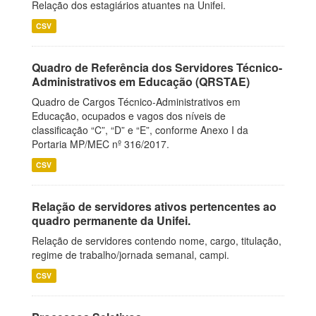
Relação dos estagiários atuantes na Unifei.
CSV
Quadro de Referência dos Servidores Técnico-
Administrativos em Educação (QRSTAE)
Quadro de Cargos Técnico-Administrativos em
Educação, ocupados e vagos dos níveis de
classificação “C”, “D” e “E”, conforme Anexo I da
Portaria MP/MEC nº 316/2017.
CSV
Relação de servidores ativos pertencentes ao
quadro permanente da Unifei.
Relação de servidores contendo nome, cargo, titulação,
regime de trabalho/jornada semanal, campi.
CSV