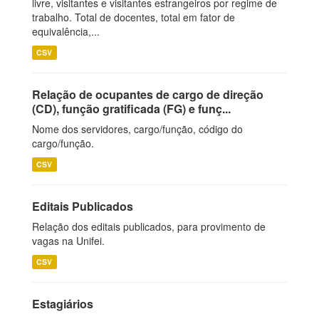
livre, visitantes e visitantes estrangeiros por regime de
trabalho. Total de docentes, total em fator de
equivalência,...
CSV
Relação de ocupantes de cargo de direção
(CD), função gratificada (FG) e funç...
Nome dos servidores, cargo/função, código do
cargo/função.
CSV
Editais Publicados
Relação dos editais publicados, para provimento de
vagas na Unifei.
CSV
Estagiários