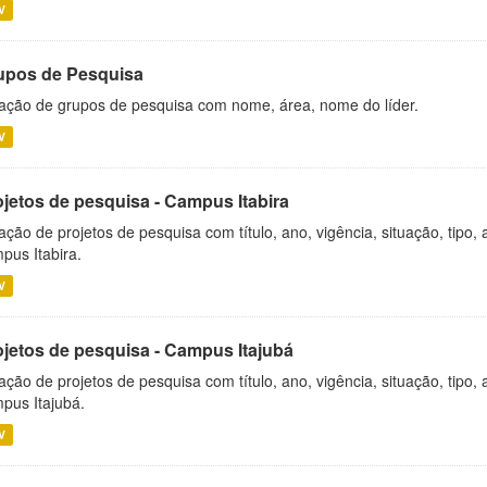
V
upos de Pesquisa
ação de grupos de pesquisa com nome, área, nome do líder.
V
ojetos de pesquisa - Campus Itabira
ação de projetos de pesquisa com título, ano, vigência, situação, tipo
pus Itabira.
V
ojetos de pesquisa - Campus Itajubá
ação de projetos de pesquisa com título, ano, vigência, situação, tipo
pus Itajubá.
V