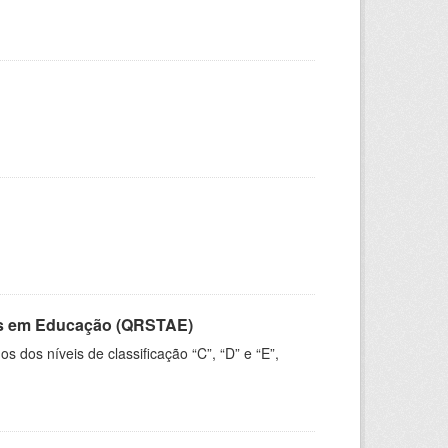
vos em Educação (QRSTAE)
dos níveis de classificação “C”, “D” e “E”,