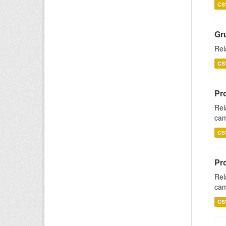
CS
Gr
Rel
CS
Pr
Rel
cam
CS
Pr
Rel
cam
CS