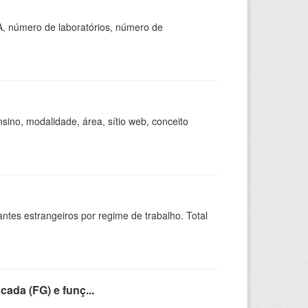
A, número de laboratórios, número de
ino, modalidade, área, sítio web, conceito
sitantes estrangeiros por regime de trabalho. Total
cada (FG) e funç...