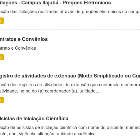
citações - Campus Itajubá - Pregões Eletrônicos
ação das licitações realizadas através de pregões eletrônicos no camp
V
ntratos e Convênios
trato e Convênios
V
gistro de atividades de extensão (Modo Simplificado ou Cu
ação dos registros de atividades de extensão que contemple o número d
atividade, nome do (a) coordenador (a), unidade...
V
sistas de Iniciação Científica
ação de bolsistas de iniciação científica com nome do discente, número 
jeto, ano, vigência, situação, unidade acadêmica.