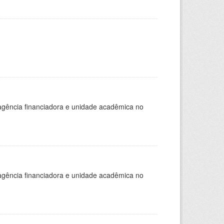
, agência financiadora e unidade acadêmica no
, agência financiadora e unidade acadêmica no