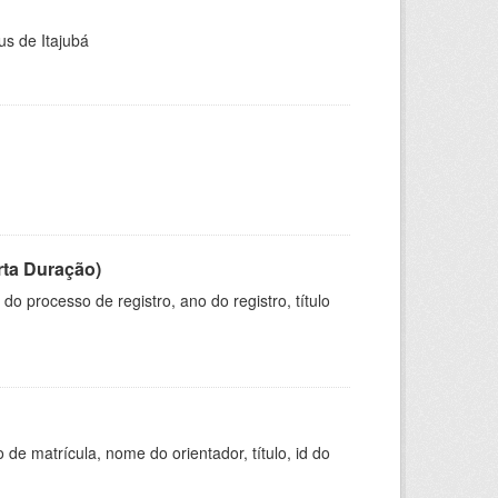
us de Itajubá
rta Duração)
o processo de registro, ano do registro, título
de matrícula, nome do orientador, título, id do