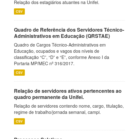
Relação dos estagiários atuantes na Unifei.
CSV
Quadro de Referência dos Servidores Técnico-
Administrativos em Educação (QRSTAE)
Quadro de Cargos Técnico-Administrativos em
Educação, ocupados e vagos dos níveis de
classificação “C”, “D” e “E”, conforme Anexo I da
Portaria MP/MEC nº 316/2017.
CSV
Relação de servidores ativos pertencentes ao
quadro permanente da Unifei.
Relação de servidores contendo nome, cargo, titulação,
regime de trabalho/jornada semanal, campi.
CSV