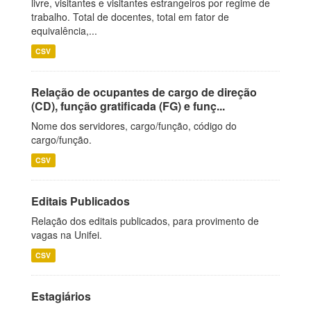
livre, visitantes e visitantes estrangeiros por regime de
trabalho. Total de docentes, total em fator de
equivalência,...
CSV
Relação de ocupantes de cargo de direção
(CD), função gratificada (FG) e funç...
Nome dos servidores, cargo/função, código do
cargo/função.
CSV
Editais Publicados
Relação dos editais publicados, para provimento de
vagas na Unifei.
CSV
Estagiários