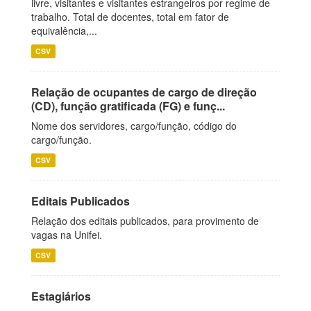
livre, visitantes e visitantes estrangeiros por regime de
trabalho. Total de docentes, total em fator de
equivalência,...
CSV
Relação de ocupantes de cargo de direção
(CD), função gratificada (FG) e funç...
Nome dos servidores, cargo/função, código do
cargo/função.
CSV
Editais Publicados
Relação dos editais publicados, para provimento de
vagas na Unifei.
CSV
Estagiários