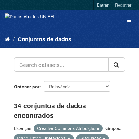
Entrar
Registrar
Conjuntos de dados
Ordenar por
34 conjuntos de dados
encontrados
Licenças:
Creative Commons Atribuição
Grupos:
Plano Tático Operacional
Graduação