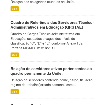
Relação dos estagiários atuantes na Unifei.
CSV
Quadro de Referência dos Servidores Técnico-
Administrativos em Educação (QRSTAE)
Quadro de Cargos Técnico-Administrativos em
Educação, ocupados e vagos dos níveis de
classificação “C”, “D” e “E”, conforme Anexo I da
Portaria MP/MEC nº 316/2017.
CSV
Relação de servidores ativos pertencentes ao
quadro permanente da Unifei.
Relação de servidores contendo nome, cargo, titulação,
regime de trabalho/jornada semanal, campi.
CSV