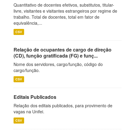
Quantitativo de docentes efetivos, substitutos, titular-
livre, visitantes e visitantes estrangeiros por regime de
trabalho. Total de docentes, total em fator de
equivalência,...
CSV
Relação de ocupantes de cargo de direção
(CD), função gratificada (FG) e funç...
Nome dos servidores, cargo/função, código do
cargo/função.
CSV
Editais Publicados
Relação dos editais publicados, para provimento de
vagas na Unifei.
CSV