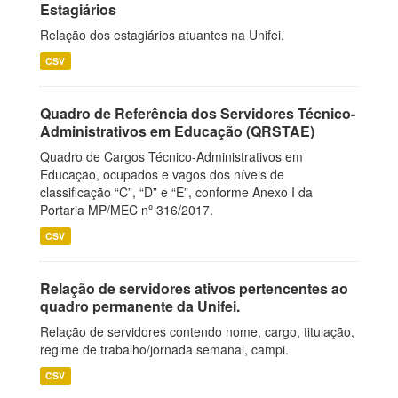
Estagiários
Relação dos estagiários atuantes na Unifei.
CSV
Quadro de Referência dos Servidores Técnico-
Administrativos em Educação (QRSTAE)
Quadro de Cargos Técnico-Administrativos em
Educação, ocupados e vagos dos níveis de
classificação “C”, “D” e “E”, conforme Anexo I da
Portaria MP/MEC nº 316/2017.
CSV
Relação de servidores ativos pertencentes ao
quadro permanente da Unifei.
Relação de servidores contendo nome, cargo, titulação,
regime de trabalho/jornada semanal, campi.
CSV