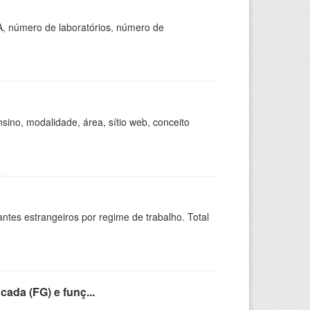
A, número de laboratórios, número de
ino, modalidade, área, sítio web, conceito
sitantes estrangeiros por regime de trabalho. Total
cada (FG) e funç...