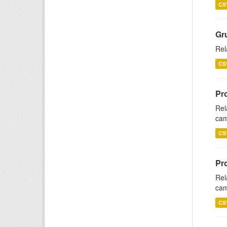
CS
Gr
Rel
CS
Pr
Rel
cam
CS
Pr
Rel
cam
CS