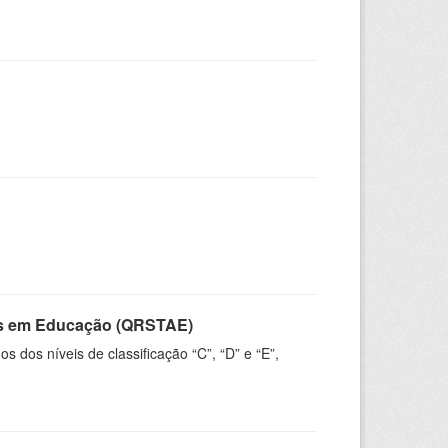
vos em Educação (QRSTAE)
dos níveis de classificação “C”, “D” e “E”,