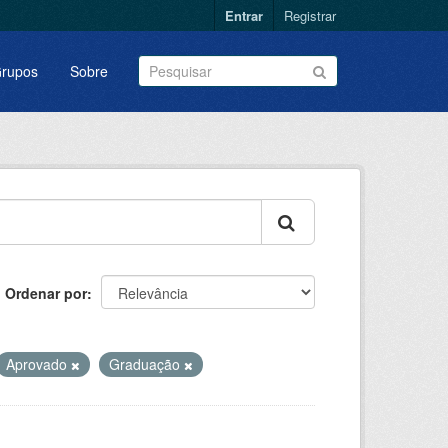
Entrar
Registrar
rupos
Sobre
Ordenar por
Aprovado
Graduação