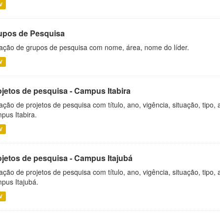
V
upos de Pesquisa
ação de grupos de pesquisa com nome, área, nome do líder.
V
ojetos de pesquisa - Campus Itabira
ação de projetos de pesquisa com título, ano, vigência, situação, tipo
pus Itabira.
V
ojetos de pesquisa - Campus Itajubá
ação de projetos de pesquisa com título, ano, vigência, situação, tipo
pus Itajubá.
V