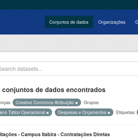
Conjuntos de dados
Organizações
G
 conjuntos de dados encontrados
enças:
Creative Commons Atribuição
Grupos:
lano Tático Operacional
Despesas e Orçamentos
Etiquetas:
itações - Campus Itabira - Contratações Diretas