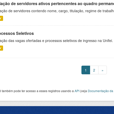
lação de servidores ativos pertencentes ao quadro permane
ação de servidores contendo nome, cargo, titulação, regime de trabal
V
ocessos Seletivos
ação das vagas ofertadas e processos seletivos de ingresso na Unifei.
V
1
2
»
ê também pode ter acesso a esses registros usando a
API
(veja
Documentação da 