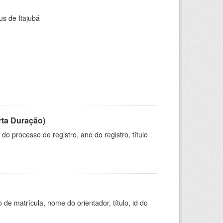
us de Itajubá
rta Duração)
o processo de registro, ano do registro, título
de matrícula, nome do orientador, título, id do