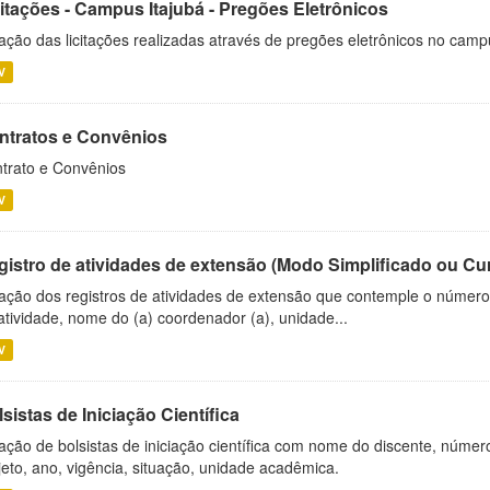
citações - Campus Itajubá - Pregões Eletrônicos
ação das licitações realizadas através de pregões eletrônicos no camp
V
ntratos e Convênios
trato e Convênios
V
gistro de atividades de extensão (Modo Simplificado ou Cu
ação dos registros de atividades de extensão que contemple o número d
atividade, nome do (a) coordenador (a), unidade...
V
sistas de Iniciação Científica
ação de bolsistas de iniciação científica com nome do discente, número 
jeto, ano, vigência, situação, unidade acadêmica.