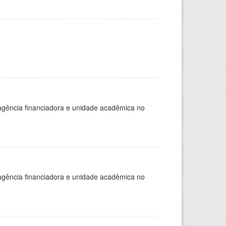
, agência financiadora e unidade acadêmica no
, agência financiadora e unidade acadêmica no