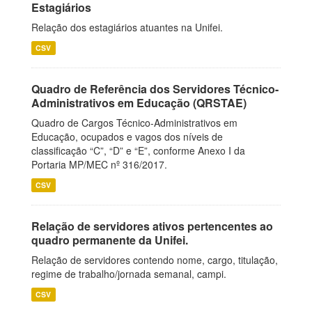
Estagiários
Relação dos estagiários atuantes na Unifei.
CSV
Quadro de Referência dos Servidores Técnico-
Administrativos em Educação (QRSTAE)
Quadro de Cargos Técnico-Administrativos em
Educação, ocupados e vagos dos níveis de
classificação “C”, “D” e “E”, conforme Anexo I da
Portaria MP/MEC nº 316/2017.
CSV
Relação de servidores ativos pertencentes ao
quadro permanente da Unifei.
Relação de servidores contendo nome, cargo, titulação,
regime de trabalho/jornada semanal, campi.
CSV