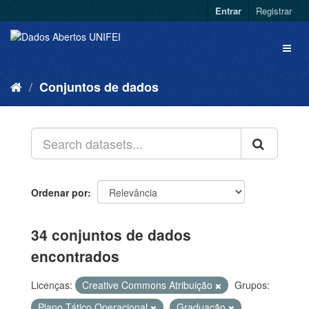
Entrar
Registrar
Conjuntos de dados
Ordenar por
34 conjuntos de dados
encontrados
Licenças:
Creative Commons Atribuição
Grupos:
Plano Tático Operacional
Graduação