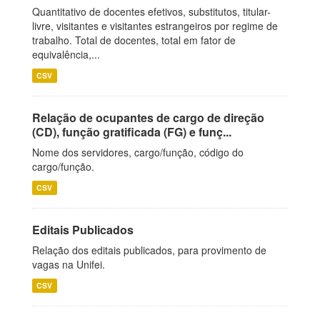
Quantitativo de docentes efetivos, substitutos, titular-
livre, visitantes e visitantes estrangeiros por regime de
trabalho. Total de docentes, total em fator de
equivalência,...
CSV
Relação de ocupantes de cargo de direção
(CD), função gratificada (FG) e funç...
Nome dos servidores, cargo/função, código do
cargo/função.
CSV
Editais Publicados
Relação dos editais publicados, para provimento de
vagas na Unifei.
CSV