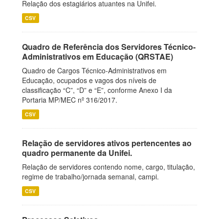
Relação dos estagiários atuantes na Unifei.
CSV
Quadro de Referência dos Servidores Técnico-
Administrativos em Educação (QRSTAE)
Quadro de Cargos Técnico-Administrativos em
Educação, ocupados e vagos dos níveis de
classificação “C”, “D” e “E”, conforme Anexo I da
Portaria MP/MEC nº 316/2017.
CSV
Relação de servidores ativos pertencentes ao
quadro permanente da Unifei.
Relação de servidores contendo nome, cargo, titulação,
regime de trabalho/jornada semanal, campi.
CSV