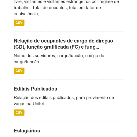
livre, visitantes e visitantes estrangeiros por regime de
trabalho. Total de docentes, total em fator de
equivalência,...
CSV
Relação de ocupantes de cargo de direção
(CD), função gratificada (FG) e funç...
Nome dos servidores, cargo/função, código do
cargo/função.
CSV
Editais Publicados
Relação dos editais publicados, para provimento de
vagas na Unifei.
CSV
Estagiários