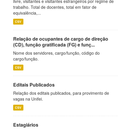
livre, visitantes e visitantes estrangeiros por regime de
trabalho. Total de docentes, total em fator de
equivalência,...
CSV
Relação de ocupantes de cargo de direção
(CD), função gratificada (FG) e funç...
Nome dos servidores, cargo/função, código do
cargo/função.
CSV
Editais Publicados
Relação dos editais publicados, para provimento de
vagas na Unifei.
CSV
Estagiários