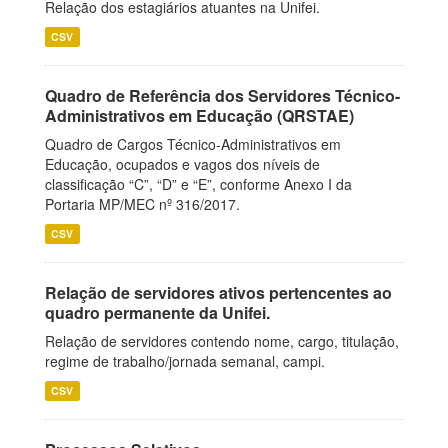
Relação dos estagiários atuantes na Unifei.
CSV
Quadro de Referência dos Servidores Técnico-
Administrativos em Educação (QRSTAE)
Quadro de Cargos Técnico-Administrativos em
Educação, ocupados e vagos dos níveis de
classificação “C”, “D” e “E”, conforme Anexo I da
Portaria MP/MEC nº 316/2017.
CSV
Relação de servidores ativos pertencentes ao
quadro permanente da Unifei.
Relação de servidores contendo nome, cargo, titulação,
regime de trabalho/jornada semanal, campi.
CSV