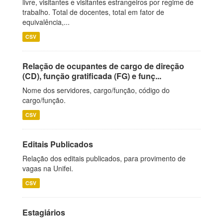
livre, visitantes e visitantes estrangeiros por regime de
trabalho. Total de docentes, total em fator de
equivalência,...
CSV
Relação de ocupantes de cargo de direção
(CD), função gratificada (FG) e funç...
Nome dos servidores, cargo/função, código do
cargo/função.
CSV
Editais Publicados
Relação dos editais publicados, para provimento de
vagas na Unifei.
CSV
Estagiários