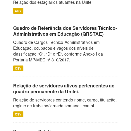
Relação dos estagiários atuantes na Unifei.
CSV
Quadro de Referência dos Servidores Técnico-
Administrativos em Educação (QRSTAE)
Quadro de Cargos Técnico-Administrativos em
Educação, ocupados e vagos dos níveis de
classificação “C”, “D” e “E”, conforme Anexo I da
Portaria MP/MEC nº 316/2017.
CSV
Relação de servidores ativos pertencentes ao
quadro permanente da Unifei.
Relação de servidores contendo nome, cargo, titulação,
regime de trabalho/jornada semanal, campi.
CSV