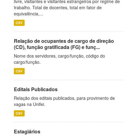
livre, visitantes e visitantes estrangeiros por regime de
trabalho. Total de docentes, total em fator de
equivalência,...
CSV
Relação de ocupantes de cargo de direção
(CD), função gratificada (FG) e funç...
Nome dos servidores, cargo/função, código do
cargo/função.
CSV
Editais Publicados
Relação dos editais publicados, para provimento de
vagas na Unifei.
CSV
Estagiários