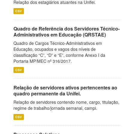
Relação dos estagiários atuantes na Unifei.
CSV
Quadro de Referência dos Servidores Técnico-
Administrativos em Educação (QRSTAE)
Quadro de Cargos Técnico-Administrativos em
Educação, ocupados e vagos dos níveis de
classificação “C”, “D” e “E”, conforme Anexo I da
Portaria MP/MEC nº 316/2017.
CSV
Relação de servidores ativos pertencentes ao
quadro permanente da Unifei.
Relação de servidores contendo nome, cargo, titulação,
regime de trabalho/jornada semanal, campi.
CSV