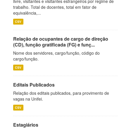
livre, visitantes e visitantes estrangeiros por regime de
trabalho. Total de docentes, total em fator de
equivalência,...
CSV
Relação de ocupantes de cargo de direção
(CD), função gratificada (FG) e funç...
Nome dos servidores, cargo/função, código do
cargo/função.
CSV
Editais Publicados
Relação dos editais publicados, para provimento de
vagas na Unifei.
CSV
Estagiários