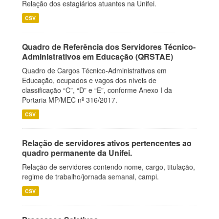
Relação dos estagiários atuantes na Unifei.
CSV
Quadro de Referência dos Servidores Técnico-
Administrativos em Educação (QRSTAE)
Quadro de Cargos Técnico-Administrativos em
Educação, ocupados e vagos dos níveis de
classificação “C”, “D” e “E”, conforme Anexo I da
Portaria MP/MEC nº 316/2017.
CSV
Relação de servidores ativos pertencentes ao
quadro permanente da Unifei.
Relação de servidores contendo nome, cargo, titulação,
regime de trabalho/jornada semanal, campi.
CSV