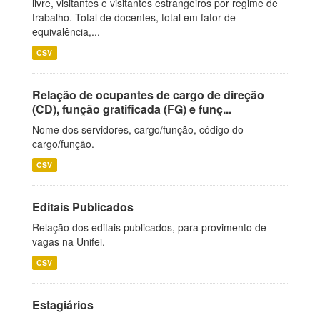
livre, visitantes e visitantes estrangeiros por regime de
trabalho. Total de docentes, total em fator de
equivalência,...
CSV
Relação de ocupantes de cargo de direção
(CD), função gratificada (FG) e funç...
Nome dos servidores, cargo/função, código do
cargo/função.
CSV
Editais Publicados
Relação dos editais publicados, para provimento de
vagas na Unifei.
CSV
Estagiários