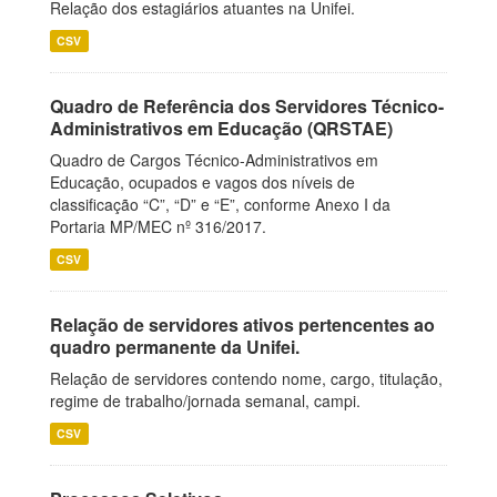
Relação dos estagiários atuantes na Unifei.
CSV
Quadro de Referência dos Servidores Técnico-
Administrativos em Educação (QRSTAE)
Quadro de Cargos Técnico-Administrativos em
Educação, ocupados e vagos dos níveis de
classificação “C”, “D” e “E”, conforme Anexo I da
Portaria MP/MEC nº 316/2017.
CSV
Relação de servidores ativos pertencentes ao
quadro permanente da Unifei.
Relação de servidores contendo nome, cargo, titulação,
regime de trabalho/jornada semanal, campi.
CSV