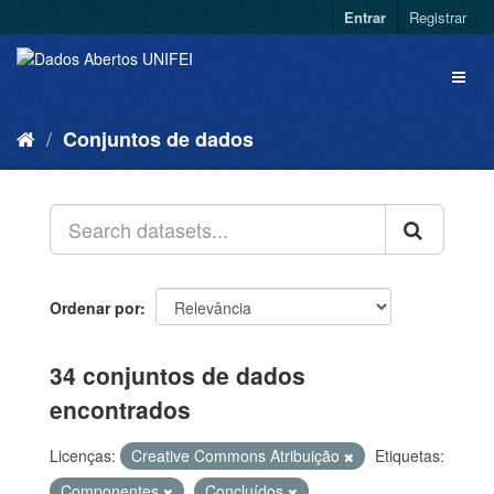
Entrar
Registrar
Conjuntos de dados
Ordenar por
34 conjuntos de dados
encontrados
Licenças:
Creative Commons Atribuição
Etiquetas:
Componentes
Concluídos