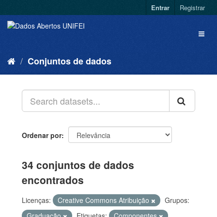
Entrar
Registrar
Conjuntos de dados
Ordenar por
34 conjuntos de dados
encontrados
Licenças:
Creative Commons Atribuição
Grupos:
Graduação
Etiquetas:
Componentes