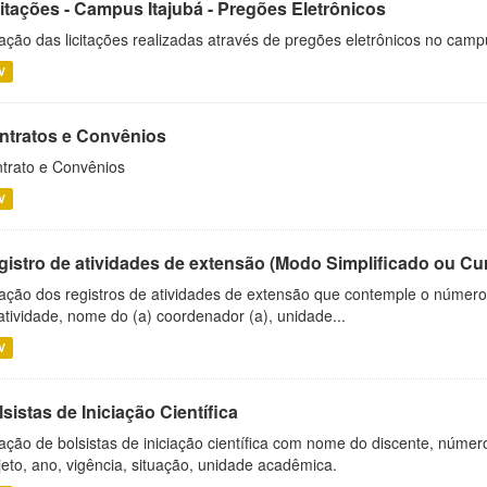
citações - Campus Itajubá - Pregões Eletrônicos
ação das licitações realizadas através de pregões eletrônicos no camp
V
ntratos e Convênios
trato e Convênios
V
gistro de atividades de extensão (Modo Simplificado ou Cu
ação dos registros de atividades de extensão que contemple o número d
atividade, nome do (a) coordenador (a), unidade...
V
sistas de Iniciação Científica
ação de bolsistas de iniciação científica com nome do discente, número 
jeto, ano, vigência, situação, unidade acadêmica.