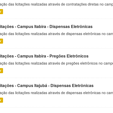
ação das licitações realizadas através de contratações diretas no cam
V
itações - Campus Itabira - Dispensas Eletrônicas
ação das licitações realizadas através de dispensas eletrônicas no cam
V
itações - Campus Itabira - Pregões Eletrônicos
ação das licitações realizadas através de pregões eletrônicos no campu
V
citações - Campus Itajubá - Dispensas Eletrônicas
ação das licitações realizadas através de dispensas eletrônicas no ca
V