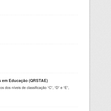
vos em Educação (QRSTAE)
dos níveis de classificação “C”, “D” e “E”,