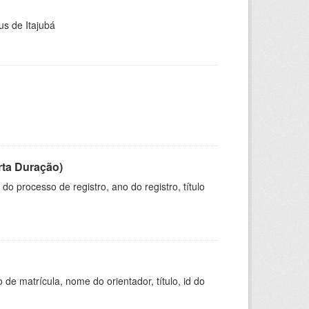
us de Itajubá
rta Duração)
o processo de registro, ano do registro, título
de matrícula, nome do orientador, título, id do