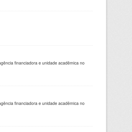
, agência financiadora e unidade acadêmica no
, agência financiadora e unidade acadêmica no