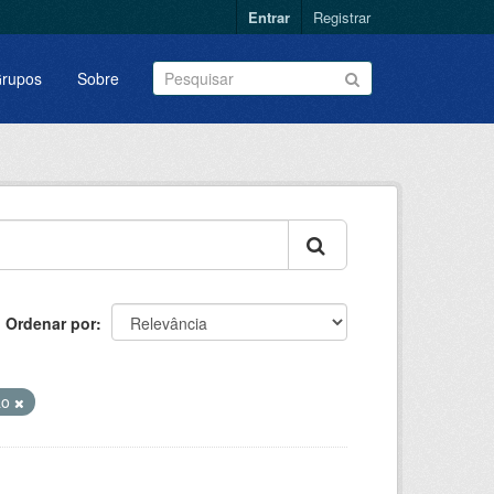
Entrar
Registrar
rupos
Sobre
Ordenar por
ão