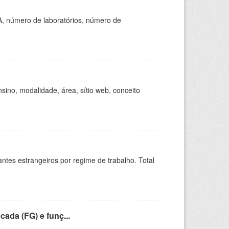
A, número de laboratórios, número de
ino, modalidade, área, sítio web, conceito
sitantes estrangeiros por regime de trabalho. Total
cada (FG) e funç...