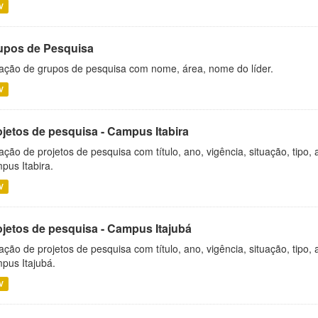
V
upos de Pesquisa
ação de grupos de pesquisa com nome, área, nome do líder.
V
ojetos de pesquisa - Campus Itabira
ação de projetos de pesquisa com título, ano, vigência, situação, tipo
pus Itabira.
V
ojetos de pesquisa - Campus Itajubá
ação de projetos de pesquisa com título, ano, vigência, situação, tipo
pus Itajubá.
V