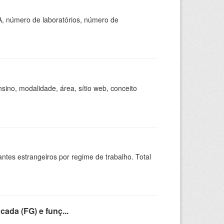
A, número de laboratórios, número de
ino, modalidade, área, sítio web, conceito
sitantes estrangeiros por regime de trabalho. Total
cada (FG) e funç...