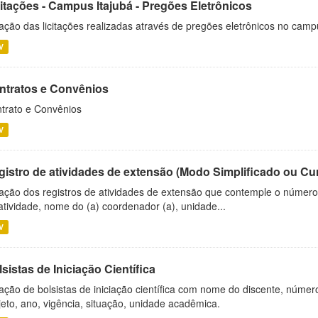
citações - Campus Itajubá - Pregões Eletrônicos
ação das licitações realizadas através de pregões eletrônicos no camp
V
ntratos e Convênios
trato e Convênios
V
gistro de atividades de extensão (Modo Simplificado ou Cu
ação dos registros de atividades de extensão que contemple o número d
atividade, nome do (a) coordenador (a), unidade...
V
sistas de Iniciação Científica
ação de bolsistas de iniciação científica com nome do discente, número 
jeto, ano, vigência, situação, unidade acadêmica.