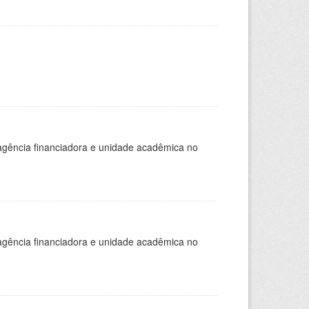
, agência financiadora e unidade acadêmica no
, agência financiadora e unidade acadêmica no