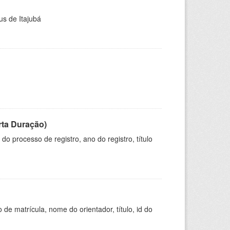
us de Itajubá
rta Duração)
o processo de registro, ano do registro, título
de matrícula, nome do orientador, título, id do