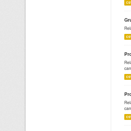
CS
Gr
Rel
CS
Pr
Rel
cam
CS
Pr
Rel
cam
CS