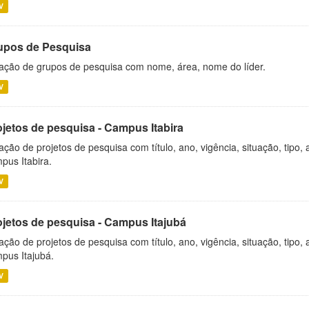
V
upos de Pesquisa
ação de grupos de pesquisa com nome, área, nome do líder.
V
ojetos de pesquisa - Campus Itabira
ação de projetos de pesquisa com título, ano, vigência, situação, tipo
pus Itabira.
V
ojetos de pesquisa - Campus Itajubá
ação de projetos de pesquisa com título, ano, vigência, situação, tipo
pus Itajubá.
V