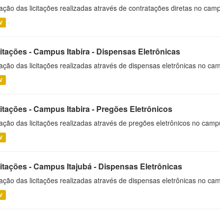
ação das licitações realizadas através de contratações diretas no cam
V
itações - Campus Itabira - Dispensas Eletrônicas
ação das licitações realizadas através de dispensas eletrônicas no cam
V
itações - Campus Itabira - Pregões Eletrônicos
ação das licitações realizadas através de pregões eletrônicos no campu
V
citações - Campus Itajubá - Dispensas Eletrônicas
ação das licitações realizadas através de dispensas eletrônicas no ca
V