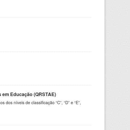
vos em Educação (QRSTAE)
dos níveis de classificação “C”, “D” e “E”,