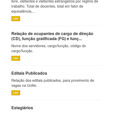
livre, visitantes e visitantes estrangeiros por regime de
trabalho. Total de docentes, total em fator de
equivalência,...
CSV
Relação de ocupantes de cargo de direção
(CD), função gratificada (FG) e funç...
Nome dos servidores, cargo/função, código do
cargo/função.
CSV
Editais Publicados
Relação dos editais publicados, para provimento de
vagas na Unifei.
CSV
Estagiários