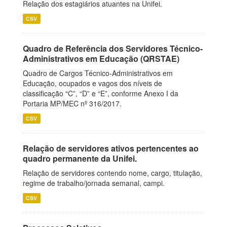
Relação dos estagiários atuantes na Unifei.
CSV
Quadro de Referência dos Servidores Técnico-
Administrativos em Educação (QRSTAE)
Quadro de Cargos Técnico-Administrativos em
Educação, ocupados e vagos dos níveis de
classificação “C”, “D” e “E”, conforme Anexo I da
Portaria MP/MEC nº 316/2017.
CSV
Relação de servidores ativos pertencentes ao
quadro permanente da Unifei.
Relação de servidores contendo nome, cargo, titulação,
regime de trabalho/jornada semanal, campi.
CSV