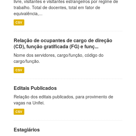
livre, visitantes e visitantes estrangeiros por regime de
trabalho. Total de docentes, total em fator de
equivalência,...
CSV
Relação de ocupantes de cargo de direção
(CD), função gratificada (FG) e funç...
Nome dos servidores, cargo/função, código do
cargo/função.
CSV
Editais Publicados
Relação dos editais publicados, para provimento de
vagas na Unifei.
CSV
Estagiários