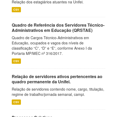
Relação dos estagiários atuantes na Unifei.
CSV
Quadro de Referência dos Servidores Técnico-
Administrativos em Educação (QRSTAE)
Quadro de Cargos Técnico-Administrativos em
Educação, ocupados e vagos dos níveis de
classificação “C”, “D” e “E”, conforme Anexo I da
Portaria MP/MEC nº 316/2017.
CSV
Relação de servidores ativos pertencentes ao
quadro permanente da Unifei.
Relação de servidores contendo nome, cargo, titulação,
regime de trabalho/jornada semanal, campi.
CSV