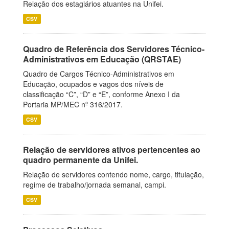
Relação dos estagiários atuantes na Unifei.
CSV
Quadro de Referência dos Servidores Técnico-
Administrativos em Educação (QRSTAE)
Quadro de Cargos Técnico-Administrativos em
Educação, ocupados e vagos dos níveis de
classificação “C”, “D” e “E”, conforme Anexo I da
Portaria MP/MEC nº 316/2017.
CSV
Relação de servidores ativos pertencentes ao
quadro permanente da Unifei.
Relação de servidores contendo nome, cargo, titulação,
regime de trabalho/jornada semanal, campi.
CSV