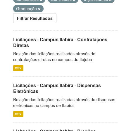
Graduação
Filtrar Resultados
Licitações - Campus Itabira - Contratações
Diretas
Relação das licitações realizadas através de
contratações diretas no campus de Itajubá
CSV
Licitações - Campus Itabira - Dispensas
Eletrônicas
Relação das licitações realizadas através de dispensas
eletrônicas no campus de Itabira
CSV