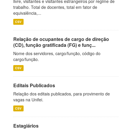
livre, visitantes e visitantes estrangeiros por regime de
trabalho. Total de docentes, total em fator de
equivalência,...
CSV
Relação de ocupantes de cargo de direção
(CD), função gratificada (FG) e funç...
Nome dos servidores, cargo/função, código do
cargo/função.
CSV
Editais Publicados
Relação dos editais publicados, para provimento de
vagas na Unifei.
CSV
Estagiários