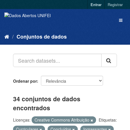
Entrar
Registrar
Conjuntos de dados
Ordenar por
34 conjuntos de dados
encontrados
Licenças:
Creative Commons Atribuição
Etiquetas:
Curriculares
Concluídos
Ingressantes