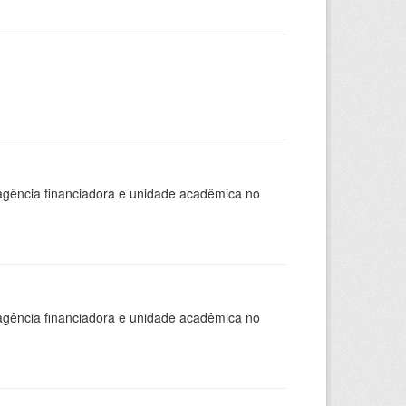
, agência financiadora e unidade acadêmica no
, agência financiadora e unidade acadêmica no