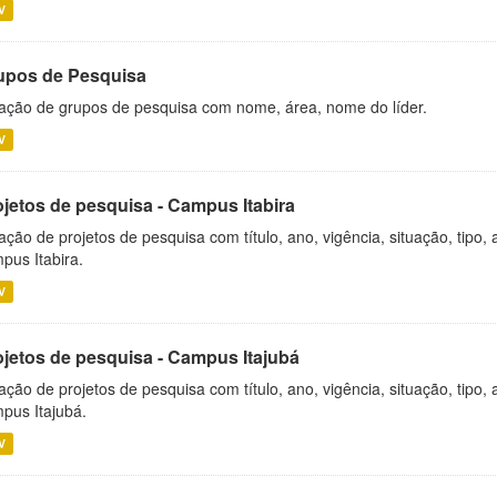
V
upos de Pesquisa
ação de grupos de pesquisa com nome, área, nome do líder.
V
ojetos de pesquisa - Campus Itabira
ação de projetos de pesquisa com título, ano, vigência, situação, tipo
pus Itabira.
V
ojetos de pesquisa - Campus Itajubá
ação de projetos de pesquisa com título, ano, vigência, situação, tipo
pus Itajubá.
V