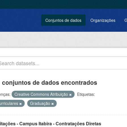
Conjuntos de dados
Organizações
G
 conjuntos de dados encontrados
enças:
Creative Commons Atribuição
Etiquetas:
urriculares
Graduação
itações - Campus Itabira - Contratações Diretas