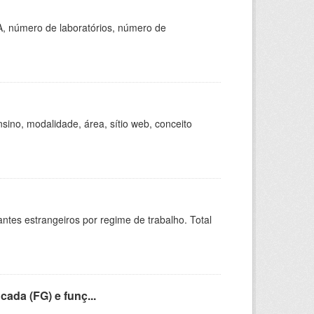
A, número de laboratórios, número de
ino, modalidade, área, sítio web, conceito
sitantes estrangeiros por regime de trabalho. Total
cada (FG) e funç...