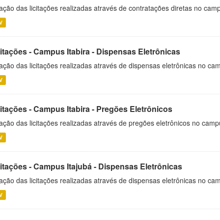
ação das licitações realizadas através de contratações diretas no cam
V
itações - Campus Itabira - Dispensas Eletrônicas
ação das licitações realizadas através de dispensas eletrônicas no cam
V
itações - Campus Itabira - Pregões Eletrônicos
ação das licitações realizadas através de pregões eletrônicos no campu
V
citações - Campus Itajubá - Dispensas Eletrônicas
ação das licitações realizadas através de dispensas eletrônicas no ca
V