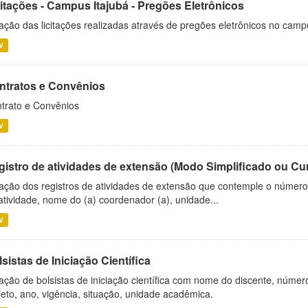
citações - Campus Itajubá - Pregões Eletrônicos
ação das licitações realizadas através de pregões eletrônicos no camp
V
ntratos e Convênios
trato e Convênios
V
gistro de atividades de extensão (Modo Simplificado ou Cu
ação dos registros de atividades de extensão que contemple o número d
atividade, nome do (a) coordenador (a), unidade...
V
sistas de Iniciação Científica
ação de bolsistas de iniciação científica com nome do discente, número 
jeto, ano, vigência, situação, unidade acadêmica.