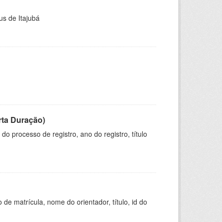
us de Itajubá
rta Duração)
o processo de registro, ano do registro, título
de matrícula, nome do orientador, título, id do