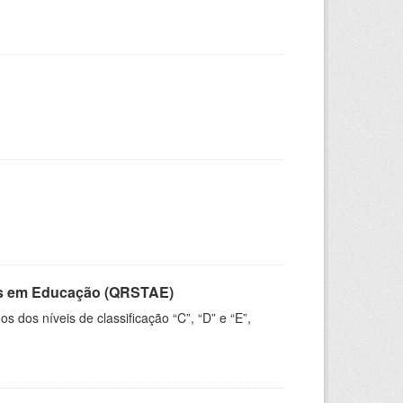
vos em Educação (QRSTAE)
dos níveis de classificação “C”, “D” e “E”,