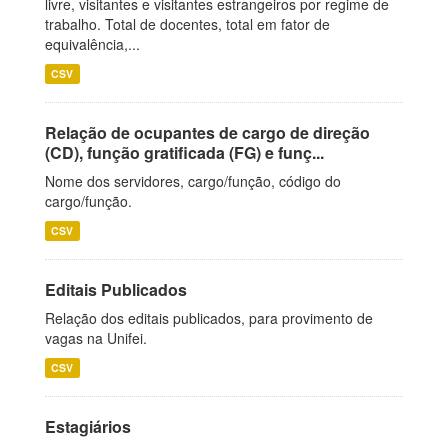
livre, visitantes e visitantes estrangeiros por regime de
trabalho. Total de docentes, total em fator de
equivalência,...
CSV
Relação de ocupantes de cargo de direção
(CD), função gratificada (FG) e funç...
Nome dos servidores, cargo/função, código do
cargo/função.
CSV
Editais Publicados
Relação dos editais publicados, para provimento de
vagas na Unifei.
CSV
Estagiários