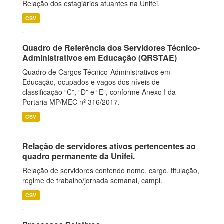
Relação dos estagiários atuantes na Unifei.
CSV
Quadro de Referência dos Servidores Técnico-
Administrativos em Educação (QRSTAE)
Quadro de Cargos Técnico-Administrativos em
Educação, ocupados e vagos dos níveis de
classificação “C”, “D” e “E”, conforme Anexo I da
Portaria MP/MEC nº 316/2017.
CSV
Relação de servidores ativos pertencentes ao
quadro permanente da Unifei.
Relação de servidores contendo nome, cargo, titulação,
regime de trabalho/jornada semanal, campi.
CSV