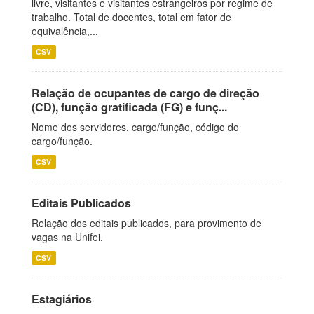
livre, visitantes e visitantes estrangeiros por regime de
trabalho. Total de docentes, total em fator de
equivalência,...
CSV
Relação de ocupantes de cargo de direção
(CD), função gratificada (FG) e funç...
Nome dos servidores, cargo/função, código do
cargo/função.
CSV
Editais Publicados
Relação dos editais publicados, para provimento de
vagas na Unifei.
CSV
Estagiários