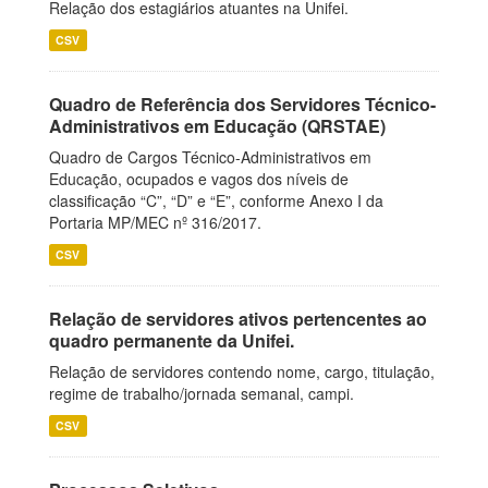
Relação dos estagiários atuantes na Unifei.
CSV
Quadro de Referência dos Servidores Técnico-
Administrativos em Educação (QRSTAE)
Quadro de Cargos Técnico-Administrativos em
Educação, ocupados e vagos dos níveis de
classificação “C”, “D” e “E”, conforme Anexo I da
Portaria MP/MEC nº 316/2017.
CSV
Relação de servidores ativos pertencentes ao
quadro permanente da Unifei.
Relação de servidores contendo nome, cargo, titulação,
regime de trabalho/jornada semanal, campi.
CSV