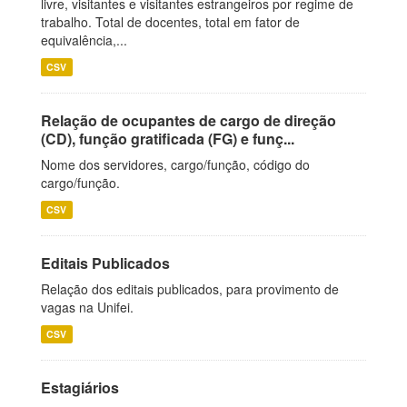
livre, visitantes e visitantes estrangeiros por regime de
trabalho. Total de docentes, total em fator de
equivalência,...
CSV
Relação de ocupantes de cargo de direção
(CD), função gratificada (FG) e funç...
Nome dos servidores, cargo/função, código do
cargo/função.
CSV
Editais Publicados
Relação dos editais publicados, para provimento de
vagas na Unifei.
CSV
Estagiários