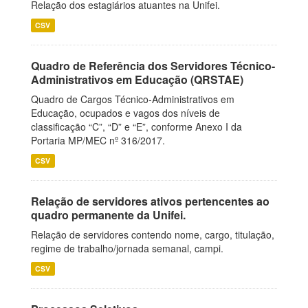
Relação dos estagiários atuantes na Unifei.
CSV
Quadro de Referência dos Servidores Técnico-
Administrativos em Educação (QRSTAE)
Quadro de Cargos Técnico-Administrativos em
Educação, ocupados e vagos dos níveis de
classificação “C”, “D” e “E”, conforme Anexo I da
Portaria MP/MEC nº 316/2017.
CSV
Relação de servidores ativos pertencentes ao
quadro permanente da Unifei.
Relação de servidores contendo nome, cargo, titulação,
regime de trabalho/jornada semanal, campi.
CSV