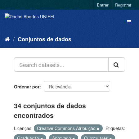
Entrar
Registrar
Conjuntos de dados
Ordenar por
34 conjuntos de dados
encontrados
Licenças:
Creative Commons Atribuição
Etiquetas:
Graduação
Aprovado
Curriculares