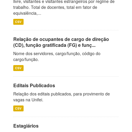
livre, visitantes e visitantes estrangeiros por regime de
trabalho. Total de docentes, total em fator de
equivalência,...
CSV
Relação de ocupantes de cargo de direção
(CD), função gratificada (FG) e funç...
Nome dos servidores, cargo/função, código do
cargo/função.
CSV
Editais Publicados
Relação dos editais publicados, para provimento de
vagas na Unifei.
CSV
Estagiários