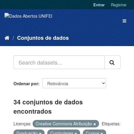
Entrar
Registrar
Conjuntos de dados
Ordenar por
34 conjuntos de dados
encontrados
Licenças:
Creative Commons Atribuição
Etiquetas:
Graduação
Curriculares
Cursos