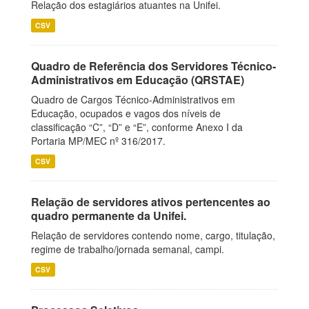
Relação dos estagiários atuantes na Unifei.
CSV
Quadro de Referência dos Servidores Técnico-
Administrativos em Educação (QRSTAE)
Quadro de Cargos Técnico-Administrativos em
Educação, ocupados e vagos dos níveis de
classificação “C”, “D” e “E”, conforme Anexo I da
Portaria MP/MEC nº 316/2017.
CSV
Relação de servidores ativos pertencentes ao
quadro permanente da Unifei.
Relação de servidores contendo nome, cargo, titulação,
regime de trabalho/jornada semanal, campi.
CSV