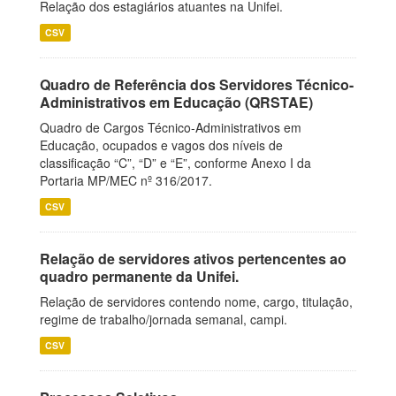
Relação dos estagiários atuantes na Unifei.
CSV
Quadro de Referência dos Servidores Técnico-
Administrativos em Educação (QRSTAE)
Quadro de Cargos Técnico-Administrativos em
Educação, ocupados e vagos dos níveis de
classificação “C”, “D” e “E”, conforme Anexo I da
Portaria MP/MEC nº 316/2017.
CSV
Relação de servidores ativos pertencentes ao
quadro permanente da Unifei.
Relação de servidores contendo nome, cargo, titulação,
regime de trabalho/jornada semanal, campi.
CSV