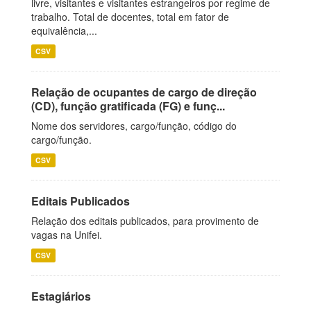
livre, visitantes e visitantes estrangeiros por regime de
trabalho. Total de docentes, total em fator de
equivalência,...
CSV
Relação de ocupantes de cargo de direção
(CD), função gratificada (FG) e funç...
Nome dos servidores, cargo/função, código do
cargo/função.
CSV
Editais Publicados
Relação dos editais publicados, para provimento de
vagas na Unifei.
CSV
Estagiários