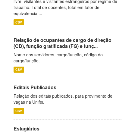
livre, visitantes e visitantes estrangeiros por regime de
trabalho. Total de docentes, total em fator de
equivalência,...
CSV
Relação de ocupantes de cargo de direção
(CD), função gratificada (FG) e funç...
Nome dos servidores, cargo/função, código do
cargo/função.
CSV
Editais Publicados
Relação dos editais publicados, para provimento de
vagas na Unifei.
CSV
Estagiários