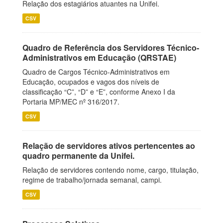
Relação dos estagiários atuantes na Unifei.
CSV
Quadro de Referência dos Servidores Técnico-
Administrativos em Educação (QRSTAE)
Quadro de Cargos Técnico-Administrativos em
Educação, ocupados e vagos dos níveis de
classificação “C”, “D” e “E”, conforme Anexo I da
Portaria MP/MEC nº 316/2017.
CSV
Relação de servidores ativos pertencentes ao
quadro permanente da Unifei.
Relação de servidores contendo nome, cargo, titulação,
regime de trabalho/jornada semanal, campi.
CSV