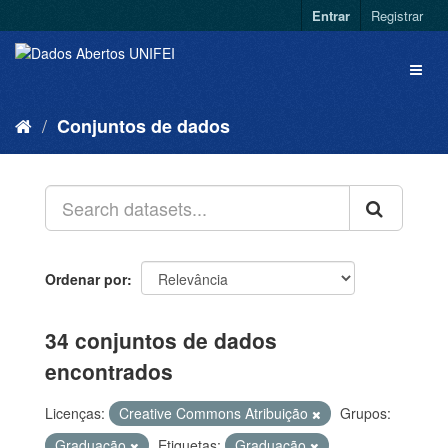
Entrar
Registrar
Conjuntos de dados
Ordenar por
34 conjuntos de dados
encontrados
Licenças:
Creative Commons Atribuição
Grupos:
Graduação
Etiquetas:
Graduação