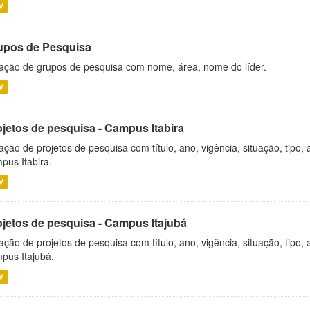
V
upos de Pesquisa
ação de grupos de pesquisa com nome, área, nome do líder.
V
ojetos de pesquisa - Campus Itabira
ação de projetos de pesquisa com título, ano, vigência, situação, tipo
pus Itabira.
V
ojetos de pesquisa - Campus Itajubá
ação de projetos de pesquisa com título, ano, vigência, situação, tipo
pus Itajubá.
V