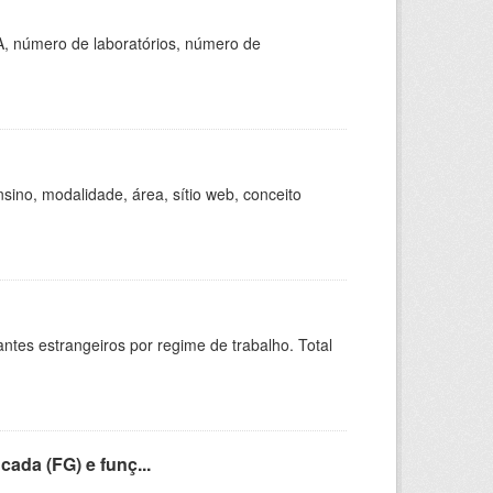
A, número de laboratórios, número de
ino, modalidade, área, sítio web, conceito
sitantes estrangeiros por regime de trabalho. Total
cada (FG) e funç...