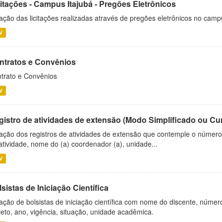
citações - Campus Itajubá - Pregões Eletrônicos
ação das licitações realizadas através de pregões eletrônicos no camp
V
ntratos e Convênios
trato e Convênios
V
gistro de atividades de extensão (Modo Simplificado ou Cu
ação dos registros de atividades de extensão que contemple o número d
atividade, nome do (a) coordenador (a), unidade...
V
sistas de Iniciação Científica
ação de bolsistas de iniciação científica com nome do discente, número 
jeto, ano, vigência, situação, unidade acadêmica.