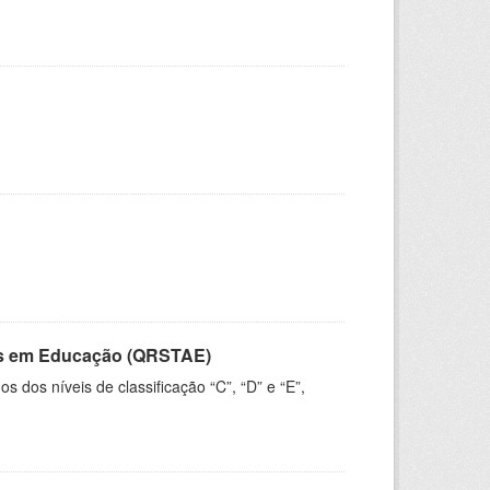
vos em Educação (QRSTAE)
dos níveis de classificação “C”, “D” e “E”,