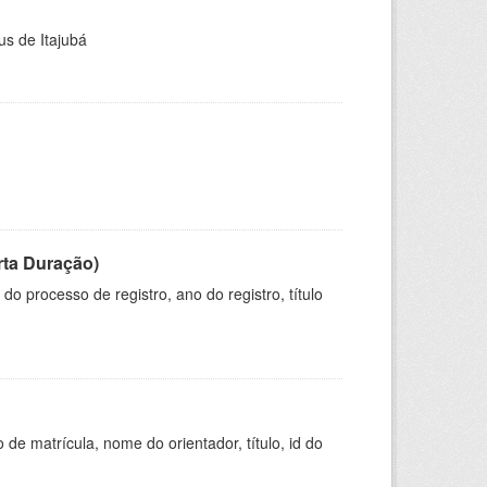
us de Itajubá
rta Duração)
o processo de registro, ano do registro, título
de matrícula, nome do orientador, título, id do