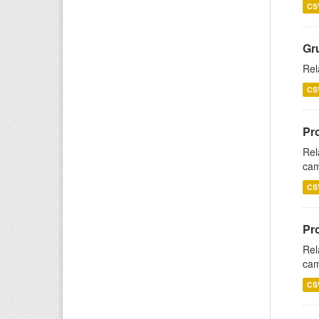
CS
Gr
Rel
CS
Pr
Rel
cam
CS
Pr
Rel
cam
CS