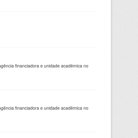
, agência financiadora e unidade acadêmica no
, agência financiadora e unidade acadêmica no