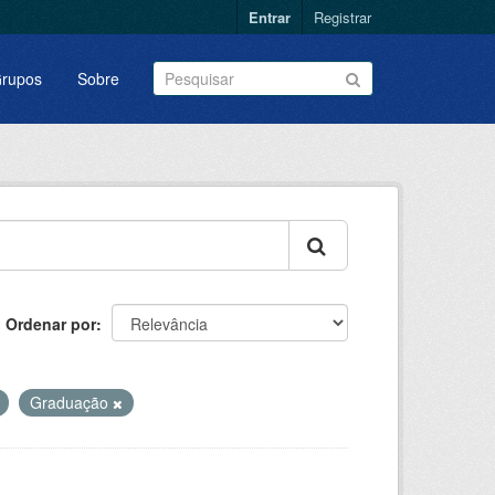
Entrar
Registrar
rupos
Sobre
Ordenar por
Graduação