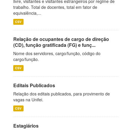
livre, visitantes e visitantes estrangeiros por regime de
trabalho. Total de docentes, total em fator de
equivalência,...
CSV
Relação de ocupantes de cargo de direção
(CD), função gratificada (FG) e funç...
Nome dos servidores, cargo/função, código do
cargo/função.
CSV
Editais Publicados
Relação dos editais publicados, para provimento de
vagas na Unifei.
CSV
Estagiários