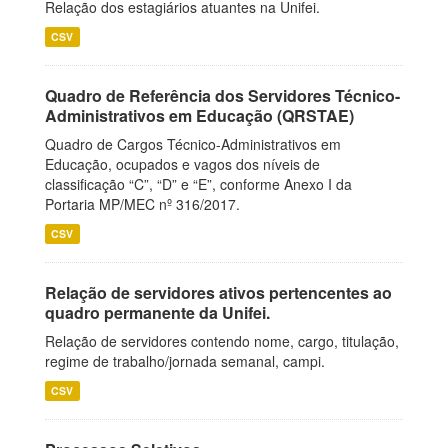
Relação dos estagiários atuantes na Unifei.
CSV
Quadro de Referência dos Servidores Técnico-
Administrativos em Educação (QRSTAE)
Quadro de Cargos Técnico-Administrativos em
Educação, ocupados e vagos dos níveis de
classificação “C”, “D” e “E”, conforme Anexo I da
Portaria MP/MEC nº 316/2017.
CSV
Relação de servidores ativos pertencentes ao
quadro permanente da Unifei.
Relação de servidores contendo nome, cargo, titulação,
regime de trabalho/jornada semanal, campi.
CSV