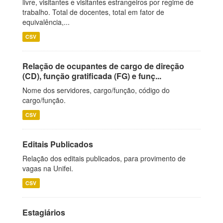
livre, visitantes e visitantes estrangeiros por regime de
trabalho. Total de docentes, total em fator de
equivalência,...
CSV
Relação de ocupantes de cargo de direção
(CD), função gratificada (FG) e funç...
Nome dos servidores, cargo/função, código do
cargo/função.
CSV
Editais Publicados
Relação dos editais publicados, para provimento de
vagas na Unifei.
CSV
Estagiários