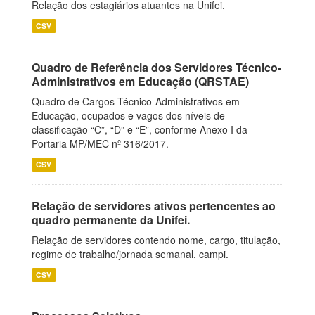
Relação dos estagiários atuantes na Unifei.
CSV
Quadro de Referência dos Servidores Técnico-
Administrativos em Educação (QRSTAE)
Quadro de Cargos Técnico-Administrativos em
Educação, ocupados e vagos dos níveis de
classificação “C”, “D” e “E”, conforme Anexo I da
Portaria MP/MEC nº 316/2017.
CSV
Relação de servidores ativos pertencentes ao
quadro permanente da Unifei.
Relação de servidores contendo nome, cargo, titulação,
regime de trabalho/jornada semanal, campi.
CSV