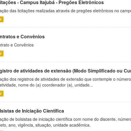
citações - Campus Itajubá - Pregões Eletrônicos
ação das licitações realizadas através de pregões eletrônicos no camp
V
ntratos e Convênios
trato e Convênios
V
gistro de atividades de extensão (Modo Simplificado ou Cu
ação dos registros de atividades de extensão que contemple o número d
atividade, nome do (a) coordenador (a), unidade...
V
sistas de Iniciação Científica
ação de bolsistas de iniciação científica com nome do discente, número 
jeto, ano, vigência, situação, unidade acadêmica.