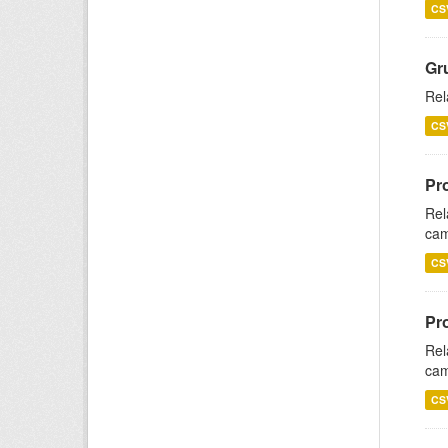
CS
Gr
Rel
CS
Pr
Rel
cam
CS
Pr
Rel
cam
CS