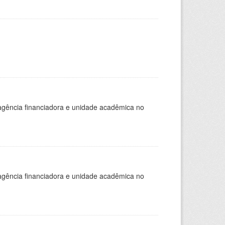
, agência financiadora e unidade acadêmica no
, agência financiadora e unidade acadêmica no