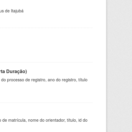
us de Itajubá
rta Duração)
o processo de registro, ano do registro, título
de matrícula, nome do orientador, título, id do