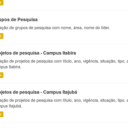
V
upos de Pesquisa
ação de grupos de pesquisa com nome, área, nome do líder.
V
ojetos de pesquisa - Campus Itabira
ação de projetos de pesquisa com título, ano, vigência, situação, tipo
pus Itabira.
V
ojetos de pesquisa - Campus Itajubá
ação de projetos de pesquisa com título, ano, vigência, situação, tipo
pus Itajubá.
V