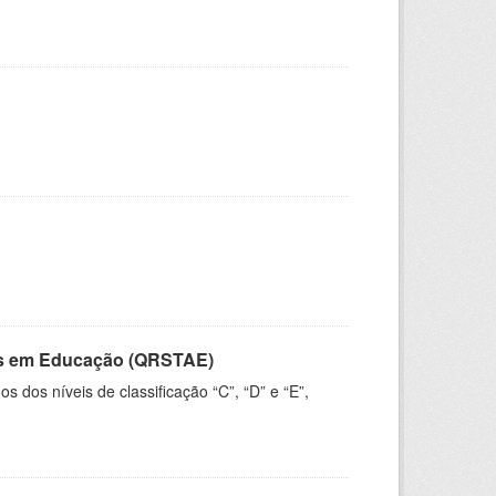
vos em Educação (QRSTAE)
dos níveis de classificação “C”, “D” e “E”,