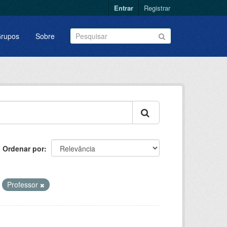
Entrar
Registrar
rupos
Sobre
Ordenar por
Professor