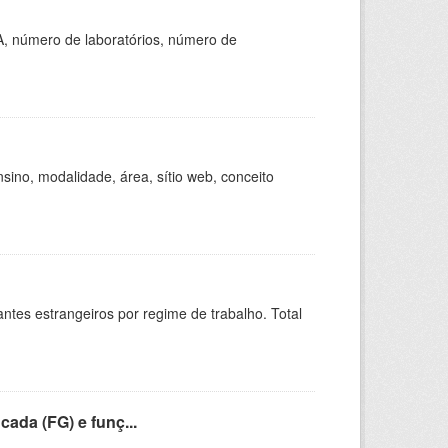
A, número de laboratórios, número de
ino, modalidade, área, sítio web, conceito
sitantes estrangeiros por regime de trabalho. Total
cada (FG) e funç...