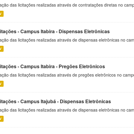
ação das licitações realizadas através de contratações diretas no cam
V
itações - Campus Itabira - Dispensas Eletrônicas
ação das licitações realizadas através de dispensas eletrônicas no cam
V
itações - Campus Itabira - Pregões Eletrônicos
ação das licitações realizadas através de pregões eletrônicos no campu
V
citações - Campus Itajubá - Dispensas Eletrônicas
ação das licitações realizadas através de dispensas eletrônicas no ca
V