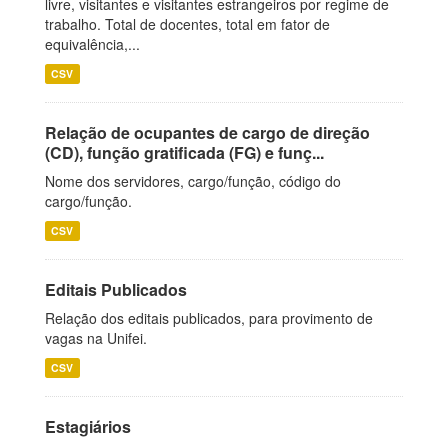
livre, visitantes e visitantes estrangeiros por regime de
trabalho. Total de docentes, total em fator de
equivalência,...
CSV
Relação de ocupantes de cargo de direção
(CD), função gratificada (FG) e funç...
Nome dos servidores, cargo/função, código do
cargo/função.
CSV
Editais Publicados
Relação dos editais publicados, para provimento de
vagas na Unifei.
CSV
Estagiários