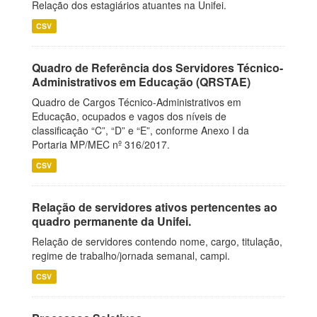
Relação dos estagiários atuantes na Unifei.
CSV
Quadro de Referência dos Servidores Técnico-
Administrativos em Educação (QRSTAE)
Quadro de Cargos Técnico-Administrativos em
Educação, ocupados e vagos dos níveis de
classificação “C”, “D” e “E”, conforme Anexo I da
Portaria MP/MEC nº 316/2017.
CSV
Relação de servidores ativos pertencentes ao
quadro permanente da Unifei.
Relação de servidores contendo nome, cargo, titulação,
regime de trabalho/jornada semanal, campi.
CSV