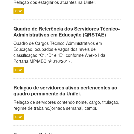
Relação dos estagiários atuantes na Unifei.
CSV
Quadro de Referência dos Servidores Técnico-
Administrativos em Educação (QRSTAE)
Quadro de Cargos Técnico-Administrativos em
Educação, ocupados e vagos dos níveis de
classificação “C”, “D” e “E”, conforme Anexo I da
Portaria MP/MEC nº 316/2017.
CSV
Relação de servidores ativos pertencentes ao
quadro permanente da Unifei.
Relação de servidores contendo nome, cargo, titulação,
regime de trabalho/jornada semanal, campi.
CSV