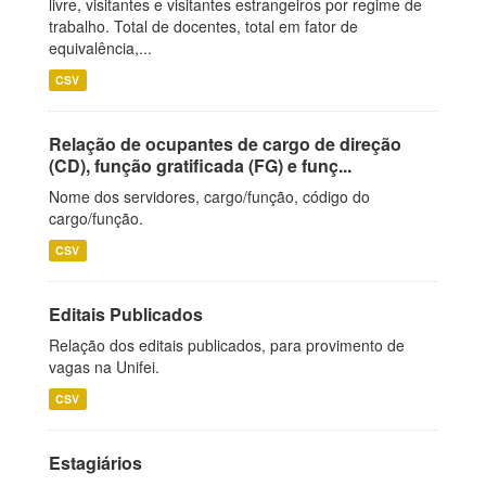
livre, visitantes e visitantes estrangeiros por regime de
trabalho. Total de docentes, total em fator de
equivalência,...
CSV
Relação de ocupantes de cargo de direção
(CD), função gratificada (FG) e funç...
Nome dos servidores, cargo/função, código do
cargo/função.
CSV
Editais Publicados
Relação dos editais publicados, para provimento de
vagas na Unifei.
CSV
Estagiários