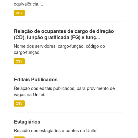
equivalência,...
CSV
Relação de ocupantes de cargo de direção
(CD), função gratificada (FG) e funç...
Nome dos servidores, cargo/função, código do
cargo/função.
CSV
Editais Publicados
Relação dos editais publicados, para provimento de
vagas na Unifei.
CSV
Estagiários
Relação dos estagiários atuantes na Unifei.