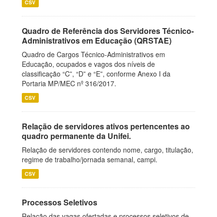
CSV
Quadro de Referência dos Servidores Técnico-
Administrativos em Educação (QRSTAE)
Quadro de Cargos Técnico-Administrativos em
Educação, ocupados e vagos dos níveis de
classificação “C”, “D” e “E”, conforme Anexo I da
Portaria MP/MEC nº 316/2017.
CSV
Relação de servidores ativos pertencentes ao
quadro permanente da Unifei.
Relação de servidores contendo nome, cargo, titulação,
regime de trabalho/jornada semanal, campi.
CSV
Processos Seletivos
Relação das vagas ofertadas e processos seletivos de