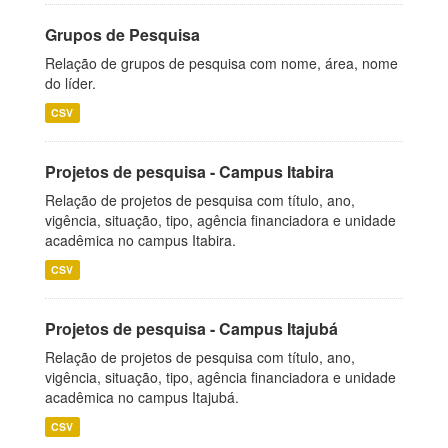
Grupos de Pesquisa
Relação de grupos de pesquisa com nome, área, nome
do líder.
CSV
Projetos de pesquisa - Campus Itabira
Relação de projetos de pesquisa com título, ano,
vigência, situação, tipo, agência financiadora e unidade
acadêmica no campus Itabira.
CSV
Projetos de pesquisa - Campus Itajubá
Relação de projetos de pesquisa com título, ano,
vigência, situação, tipo, agência financiadora e unidade
acadêmica no campus Itajubá.
CSV