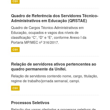
CSV
Quadro de Referência dos Servidores Técnico-
Administrativos em Educação (QRSTAE)
Quadro de Cargos Técnico-Administrativos em
Educação, ocupados e vagos dos níveis de
classificação “C”, “D” e “E”, conforme Anexo I da
Portaria MP/MEC nº 316/2017.
CSV
Relação de servidores ativos pertencentes ao
quadro permanente da Unifei.
Relação de servidores contendo nome, cargo, titulação,
regime de trabalho/jornada semanal, campi.
CSV
Processos Seletivos
Relação das vagas ofertadas e processos seletivos de