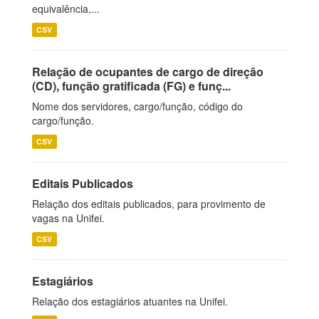
equivalência,...
CSV
Relação de ocupantes de cargo de direção
(CD), função gratificada (FG) e funç...
Nome dos servidores, cargo/função, código do
cargo/função.
CSV
Editais Publicados
Relação dos editais publicados, para provimento de
vagas na Unifei.
CSV
Estagiários
Relação dos estagiários atuantes na Unifei.