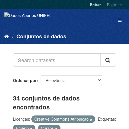
Entrar
Registrar
Conjuntos de dados
Ordenar por
34 conjuntos de dados
encontrados
Licenças:
Creative Commons Atribuição
Etiquetas:
Projeto
Cursos