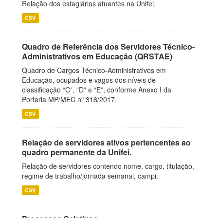
Relação dos estagiários atuantes na Unifei.
CSV
Quadro de Referência dos Servidores Técnico-
Administrativos em Educação (QRSTAE)
Quadro de Cargos Técnico-Administrativos em
Educação, ocupados e vagos dos níveis de
classificação “C”, “D” e “E”, conforme Anexo I da
Portaria MP/MEC nº 316/2017.
CSV
Relação de servidores ativos pertencentes ao
quadro permanente da Unifei.
Relação de servidores contendo nome, cargo, titulação,
regime de trabalho/jornada semanal, campi.
CSV