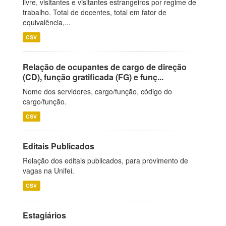
livre, visitantes e visitantes estrangeiros por regime de
trabalho. Total de docentes, total em fator de
equivalência,...
CSV
Relação de ocupantes de cargo de direção
(CD), função gratificada (FG) e funç...
Nome dos servidores, cargo/função, código do
cargo/função.
CSV
Editais Publicados
Relação dos editais publicados, para provimento de
vagas na Unifei.
CSV
Estagiários