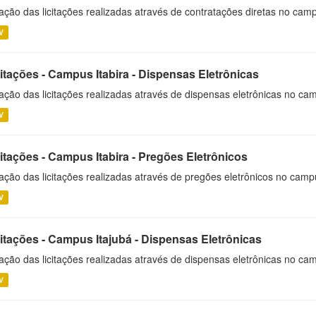
ação das licitações realizadas através de contratações diretas no cam
V
itações - Campus Itabira - Dispensas Eletrônicas
ação das licitações realizadas através de dispensas eletrônicas no cam
V
itações - Campus Itabira - Pregões Eletrônicos
ação das licitações realizadas através de pregões eletrônicos no campu
V
citações - Campus Itajubá - Dispensas Eletrônicas
ação das licitações realizadas através de dispensas eletrônicas no ca
V