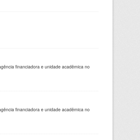
, agência financiadora e unidade acadêmica no
, agência financiadora e unidade acadêmica no