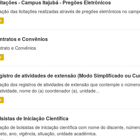
citações - Campus Itajubá - Pregões Eletrônicos
ação das licitações realizadas através de pregões eletrônicos no camp
V
ntratos e Convênios
trato e Convênios
V
gistro de atividades de extensão (Modo Simplificado ou Cu
ação dos registros de atividades de extensão que contemple o número d
atividade, nome do (a) coordenador (a), unidade...
V
sistas de Iniciação Científica
ação de bolsistas de iniciação científica com nome do discente, número 
jeto, ano, vigência, situação, unidade acadêmica.