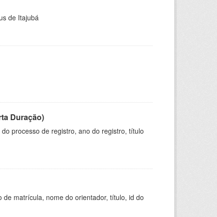
us de Itajubá
rta Duração)
o processo de registro, ano do registro, título
de matrícula, nome do orientador, título, id do