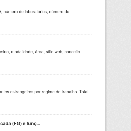
A, número de laboratórios, número de
ino, modalidade, área, sítio web, conceito
sitantes estrangeiros por regime de trabalho. Total
cada (FG) e funç...