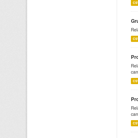
CS
Gr
Rel
CS
Pr
Rel
cam
CS
Pr
Rel
cam
CS