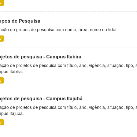
V
upos de Pesquisa
ação de grupos de pesquisa com nome, área, nome do líder.
V
ojetos de pesquisa - Campus Itabira
ação de projetos de pesquisa com título, ano, vigência, situação, tipo
pus Itabira.
V
ojetos de pesquisa - Campus Itajubá
ação de projetos de pesquisa com título, ano, vigência, situação, tipo
pus Itajubá.
V