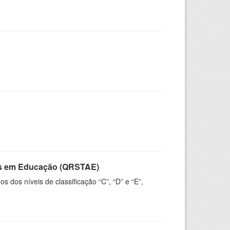
vos em Educação (QRSTAE)
dos níveis de classificação “C”, “D” e “E”,