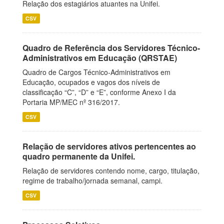
Relação dos estagiários atuantes na Unifei.
CSV
Quadro de Referência dos Servidores Técnico-
Administrativos em Educação (QRSTAE)
Quadro de Cargos Técnico-Administrativos em
Educação, ocupados e vagos dos níveis de
classificação “C”, “D” e “E”, conforme Anexo I da
Portaria MP/MEC nº 316/2017.
CSV
Relação de servidores ativos pertencentes ao
quadro permanente da Unifei.
Relação de servidores contendo nome, cargo, titulação,
regime de trabalho/jornada semanal, campi.
CSV