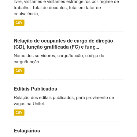
livre, visitantes e visitantes estrangeiros por regime de
trabalho. Total de docentes, total em fator de
equivalência,...
CSV
Relação de ocupantes de cargo de direção
(CD), função gratificada (FG) e funç...
Nome dos servidores, cargo/função, código do
cargo/função.
CSV
Editais Publicados
Relação dos editais publicados, para provimento de
vagas na Unifei.
CSV
Estagiários