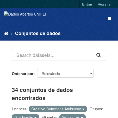
Entrar
Registrar
Conjuntos de dados
Ordenar por
34 conjuntos de dados
encontrados
Licenças:
Creative Commons Atribuição
Grupos:
Graduação
Etiquetas:
Servidores