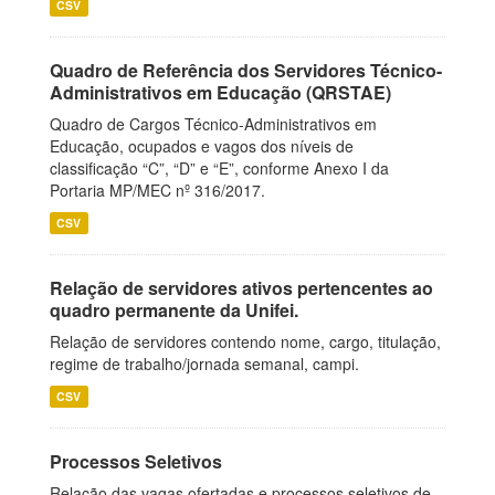
CSV
Quadro de Referência dos Servidores Técnico-
Administrativos em Educação (QRSTAE)
Quadro de Cargos Técnico-Administrativos em
Educação, ocupados e vagos dos níveis de
classificação “C”, “D” e “E”, conforme Anexo I da
Portaria MP/MEC nº 316/2017.
CSV
Relação de servidores ativos pertencentes ao
quadro permanente da Unifei.
Relação de servidores contendo nome, cargo, titulação,
regime de trabalho/jornada semanal, campi.
CSV
Processos Seletivos
Relação das vagas ofertadas e processos seletivos de