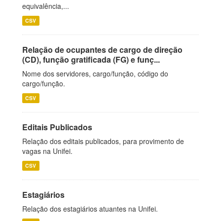
equivalência,...
CSV
Relação de ocupantes de cargo de direção
(CD), função gratificada (FG) e funç...
Nome dos servidores, cargo/função, código do
cargo/função.
CSV
Editais Publicados
Relação dos editais publicados, para provimento de
vagas na Unifei.
CSV
Estagiários
Relação dos estagiários atuantes na Unifei.