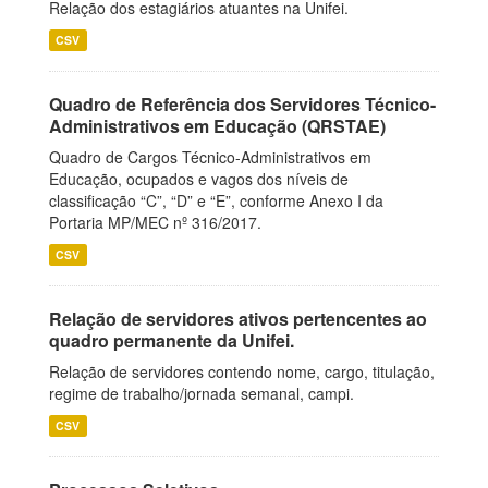
Relação dos estagiários atuantes na Unifei.
CSV
Quadro de Referência dos Servidores Técnico-
Administrativos em Educação (QRSTAE)
Quadro de Cargos Técnico-Administrativos em
Educação, ocupados e vagos dos níveis de
classificação “C”, “D” e “E”, conforme Anexo I da
Portaria MP/MEC nº 316/2017.
CSV
Relação de servidores ativos pertencentes ao
quadro permanente da Unifei.
Relação de servidores contendo nome, cargo, titulação,
regime de trabalho/jornada semanal, campi.
CSV