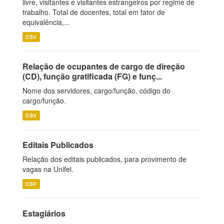
livre, visitantes e visitantes estrangeiros por regime de
trabalho. Total de docentes, total em fator de
equivalência,...
CSV
Relação de ocupantes de cargo de direção
(CD), função gratificada (FG) e funç...
Nome dos servidores, cargo/função, código do
cargo/função.
CSV
Editais Publicados
Relação dos editais publicados, para provimento de
vagas na Unifei.
CSV
Estagiários