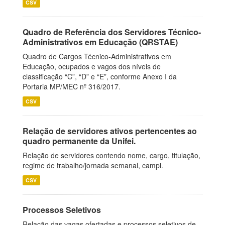
CSV
Quadro de Referência dos Servidores Técnico-
Administrativos em Educação (QRSTAE)
Quadro de Cargos Técnico-Administrativos em
Educação, ocupados e vagos dos níveis de
classificação “C”, “D” e “E”, conforme Anexo I da
Portaria MP/MEC nº 316/2017.
CSV
Relação de servidores ativos pertencentes ao
quadro permanente da Unifei.
Relação de servidores contendo nome, cargo, titulação,
regime de trabalho/jornada semanal, campi.
CSV
Processos Seletivos
Relação das vagas ofertadas e processos seletivos de