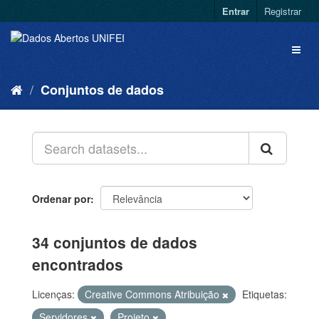
Entrar
Registrar
Conjuntos de dados
Ordenar por
34 conjuntos de dados
encontrados
Licenças:
Creative Commons Atribuição
Etiquetas:
Servidores
Projeto