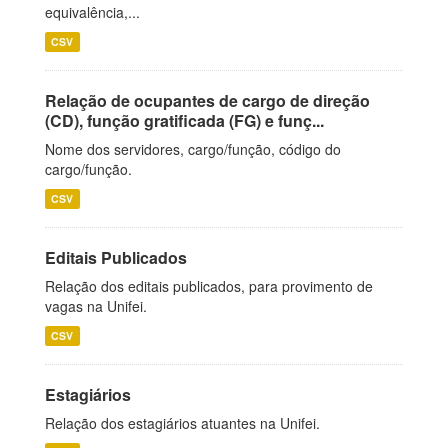
equivalência,...
CSV
Relação de ocupantes de cargo de direção
(CD), função gratificada (FG) e funç...
Nome dos servidores, cargo/função, código do
cargo/função.
CSV
Editais Publicados
Relação dos editais publicados, para provimento de
vagas na Unifei.
CSV
Estagiários
Relação dos estagiários atuantes na Unifei.