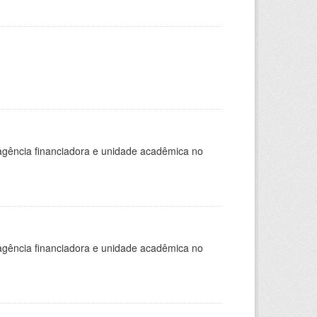
, agência financiadora e unidade acadêmica no
, agência financiadora e unidade acadêmica no