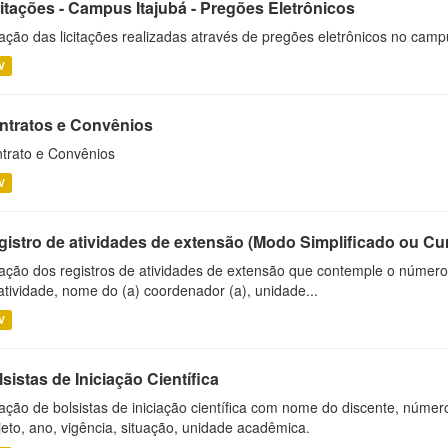
citações - Campus Itajubá - Pregões Eletrônicos
ação das licitações realizadas através de pregões eletrônicos no camp
V
ntratos e Convênios
trato e Convênios
V
gistro de atividades de extensão (Modo Simplificado ou Cu
ação dos registros de atividades de extensão que contemple o número d
atividade, nome do (a) coordenador (a), unidade...
V
sistas de Iniciação Científica
ação de bolsistas de iniciação científica com nome do discente, número 
jeto, ano, vigência, situação, unidade acadêmica.