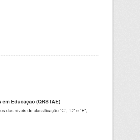
vos em Educação (QRSTAE)
dos níveis de classificação “C”, “D” e “E”,