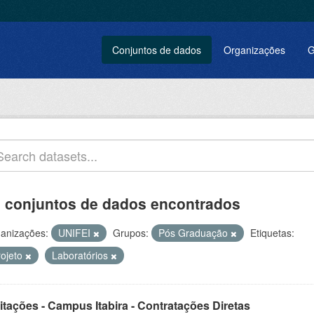
Conjuntos de dados
Organizações
G
 conjuntos de dados encontrados
anizações:
UNIFEI
Grupos:
Pós Graduação
Etiquetas:
rojeto
Laboratórios
itações - Campus Itabira - Contratações Diretas