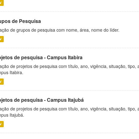
V
upos de Pesquisa
ação de grupos de pesquisa com nome, área, nome do líder.
V
ojetos de pesquisa - Campus Itabira
ação de projetos de pesquisa com título, ano, vigência, situação, tipo
pus Itabira.
V
ojetos de pesquisa - Campus Itajubá
ação de projetos de pesquisa com título, ano, vigência, situação, tipo
pus Itajubá.
V