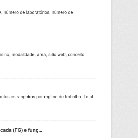
A, número de laboratórios, número de
ino, modalidade, área, sítio web, conceito
sitantes estrangeiros por regime de trabalho. Total
cada (FG) e funç...