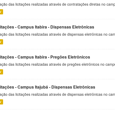
ação das licitações realizadas através de contratações diretas no cam
V
itações - Campus Itabira - Dispensas Eletrônicas
ação das licitações realizadas através de dispensas eletrônicas no cam
V
itações - Campus Itabira - Pregões Eletrônicos
ação das licitações realizadas através de pregões eletrônicos no campu
V
citações - Campus Itajubá - Dispensas Eletrônicas
ação das licitações realizadas através de dispensas eletrônicas no ca
V