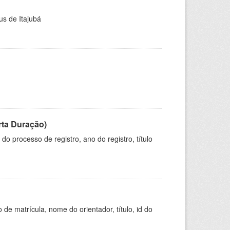
us de Itajubá
rta Duração)
o processo de registro, ano do registro, título
de matrícula, nome do orientador, título, id do